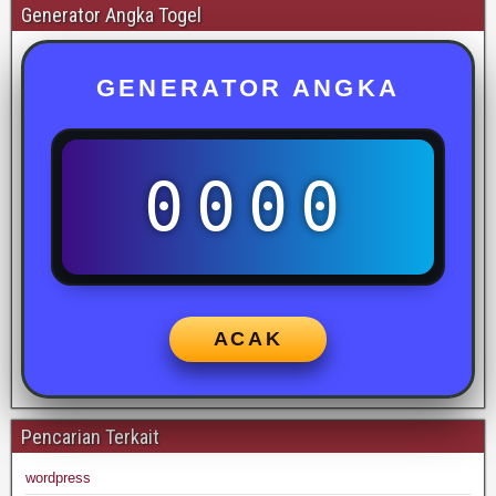
Generator Angka Togel
GENERATOR ANGKA
0000
ACAK
Pencarian Terkait
wordpress