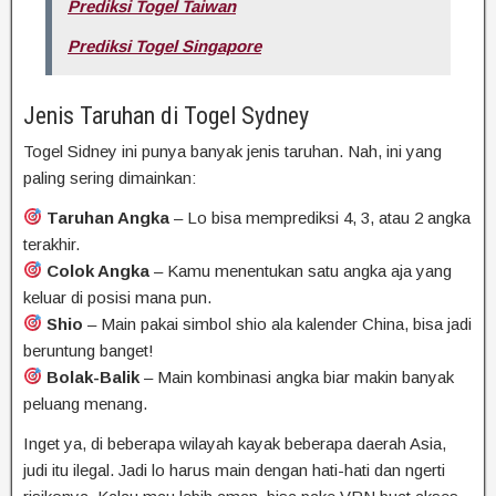
Prediksi Togel Taiwan
Prediksi Togel Singapore
Jenis Taruhan di Togel
Sydney
Togel
Sidney
ini punya banyak jenis taruhan. Nah, ini yang
paling sering dimainkan:
Taruhan Angka
– Lo bisa memprediksi 4, 3, atau 2 angka
terakhir.
Colok Angka
– Kamu menentukan satu angka aja yang
keluar di posisi mana pun.
Shio
– Main pakai simbol shio ala kalender China, bisa jadi
beruntung banget!
Bolak-Balik
– Main kombinasi angka biar makin banyak
peluang menang.
Inget ya, di beberapa wilayah kayak beberapa daerah Asia,
judi itu ilegal. Jadi lo harus main dengan hati-hati dan ngerti