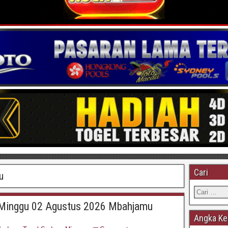
Cari
u
i Minggu 02 Agustus 2026 Mbahjamu
Angka Kel