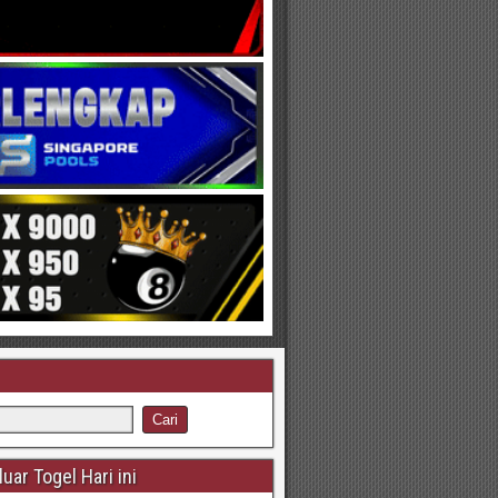
uar Togel Hari ini