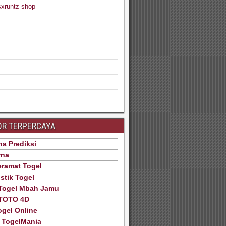
xruntz shop
OR TERPERCAYA
a Prediksi
rna
ramat Togel
stik Togel
 Togel Mbah Jamu
 TOTO 4D
ogel Online
r TogelMania