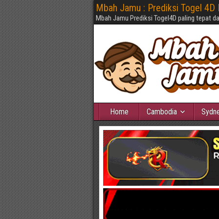
Mbah Jamu : Prediksi Togel 4D 
Mbah Jamu Prediksi Togel4D paling tepat dan
Home
Cambodia
Sydn