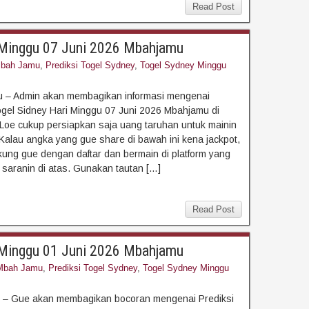
Read Post
i Minggu 07 Juni 2026 Mbahjamu
Mbah Jamu
,
Prediksi Togel Sydney
,
Togel Sydney Minggu
 – Admin akan membagikan informasi mengenai
ogel Sidney Hari Minggu 07 Juni 2026 Mbahjamu di
 Loe cukup persiapkan saja uang taruhan untuk mainin
 Kalau angka yang gue share di bawah ini kena jackpot,
kung gue dengan daftar dan bermain di platform yang
saranin di atas. Gunakan tautan […]
Read Post
i Minggu 01 Juni 2026 Mbahjamu
 Mbah Jamu
,
Prediksi Togel Sydney
,
Togel Sydney Minggu
– Gue akan membagikan bocoran mengenai Prediksi