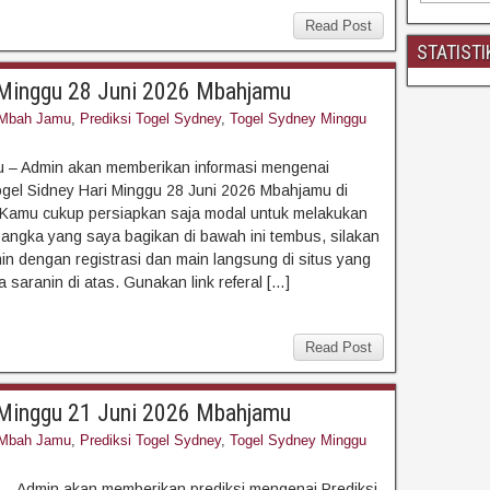
Read Post
STATISTI
i Minggu 28 Juni 2026 Mbahjamu
 Mbah Jamu
,
Prediksi Togel Sydney
,
Togel Sydney Minggu
 – Admin akan memberikan informasi mengenai
ogel Sidney Hari Minggu 28 Juni 2026 Mbahjamu di
 Kamu cukup persiapkan saja modal untuk melakukan
u angka yang saya bagikan di bawah ini tembus, silakan
in dengan registrasi dan main langsung di situs yang
 saranin di atas. Gunakan link referal […]
Read Post
i Minggu 21 Juni 2026 Mbahjamu
 Mbah Jamu
,
Prediksi Togel Sydney
,
Togel Sydney Minggu
– Admin akan memberikan prediksi mengenai Prediksi