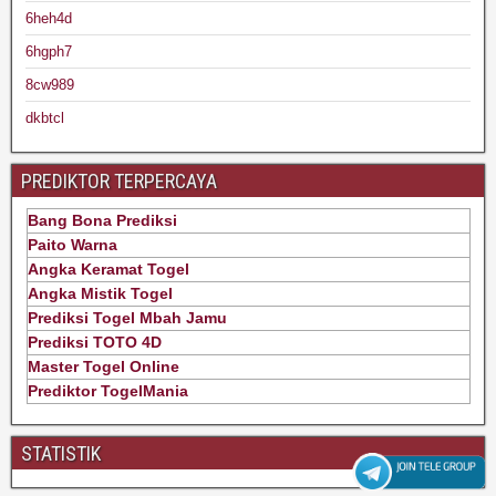
6heh4d
6hgph7
8cw989
dkbtcl
PREDIKTOR TERPERCAYA
Bang Bona Prediksi
Paito Warna
Angka Keramat Togel
Angka Mistik Togel
Prediksi Togel Mbah Jamu
Prediksi TOTO 4D
Master Togel Online
Prediktor TogelMania
STATISTIK