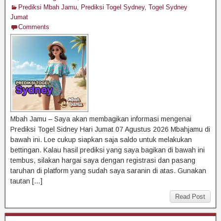
Prediksi Mbah Jamu
,
Prediksi Togel Sydney
,
Togel Sydney
Jumat
Comments
Mbah Jamu – Saya akan membagikan informasi mengenai
Prediksi Togel Sidney Hari Jumat 07 Agustus 2026 Mbahjamu di
bawah ini. Loe cukup siapkan saja saldo untuk melakukan
bettingan. Kalau hasil prediksi yang saya bagikan di bawah ini
tembus, silakan hargai saya dengan registrasi dan pasang
taruhan di platform yang sudah saya saranin di atas. Gunakan
tautan […]
Read Post