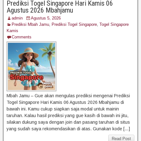
Prediksi Togel Singapore Hari Kamis 06
Agustus 2026 Mbahjamu
admin
Agustus 5, 2026
Prediksi Mbah Jamu
,
Prediksi Togel Singapore
,
Togel Singapore
Kamis
Comments
Mbah Jamu – Gue akan mengulas prediksi mengenai Prediksi
Togel Singapore Hari Kamis 06 Agustus 2026 Mbahjamu di
bawah ini. Kamu cukup siapkan saja modal untuk mainin
taruhan. Kalau hasil prediksi yang gue kasih di bawah ini jitu,
silakan dukung saya dengan join dan pasang taruhan di situs
yang sudah saya rekomendasikan di atas. Gunakan kode […]
Read Post