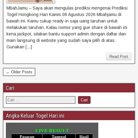
MbahJamu – Saya akan mengulas prediksi mengenai Prediksi
Togel Hongkong Hari Kamis 06 Agustus 2026 Mbahjamu di
bawah ini. Kamu cukup ready-in saja uang taruhan untuk
melakukan taruhan. Kalau nomor yang gue share di bawah ini
kena jackpot, silakan bantu support admin dengan daftar dan
main langsung di website yang sudah saya pilih di atas.
Gunakan […]
Read Post
← Older Posts
Cari
Angka Keluar Togel Hari ini