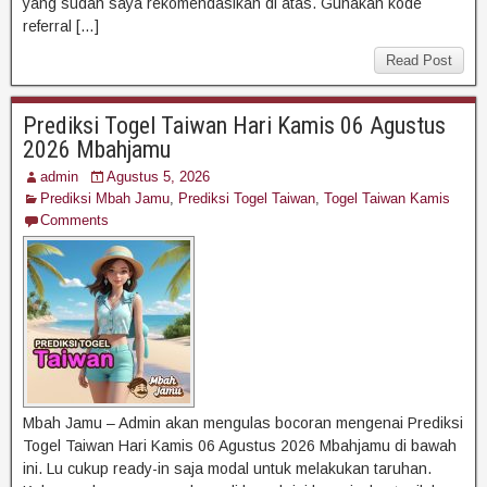
yang sudah saya rekomendasikan di atas. Gunakan kode
referral […]
Read Post
Prediksi Togel Taiwan Hari Kamis 06 Agustus
2026 Mbahjamu
admin
Agustus 5, 2026
Prediksi Mbah Jamu
,
Prediksi Togel Taiwan
,
Togel Taiwan Kamis
Comments
Mbah Jamu – Admin akan mengulas bocoran mengenai Prediksi
Togel Taiwan Hari Kamis 06 Agustus 2026 Mbahjamu di bawah
ini. Lu cukup ready-in saja modal untuk melakukan taruhan.