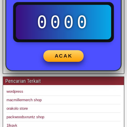
0000
ACAK
Pencarian Terkait
wordpress
macmillermerch shop
orakolo store
packwoodsxruntz shop
1lkgvk