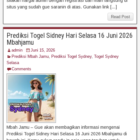
silakan hargai admin dengan registrasi dan main langsung di
situs yang sudah gue saranin di atas. Gunakan link […]
Read Post
Prediksi Togel Sidney Hari Selasa 16 Juni 2026
Mbahjamu
admin
Juni 15, 2026
Prediksi Mbah Jamu
,
Prediksi Togel Sydney
,
Togel Sydney
Selasa
Comments
Mbah Jamu – Gue akan membagikan informasi mengenai
Prediksi Togel Sidney Hari Selasa 16 Juni 2026 Mbahjamu di