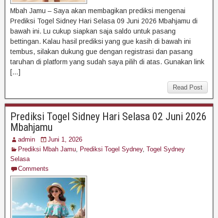
Mbah Jamu – Saya akan membagikan prediksi mengenai
Prediksi Togel Sidney Hari Selasa 09 Juni 2026 Mbahjamu di
bawah ini. Lu cukup siapkan saja saldo untuk pasang
bettingan. Kalau hasil prediksi yang gue kasih di bawah ini
tembus, silakan dukung gue dengan registrasi dan pasang
taruhan di platform yang sudah saya pilih di atas. Gunakan link
[…]
Read Post
Prediksi Togel Sidney Hari Selasa 02 Juni 2026
Mbahjamu
admin
Juni 1, 2026
Prediksi Mbah Jamu
,
Prediksi Togel Sydney
,
Togel Sydney
Selasa
Comments