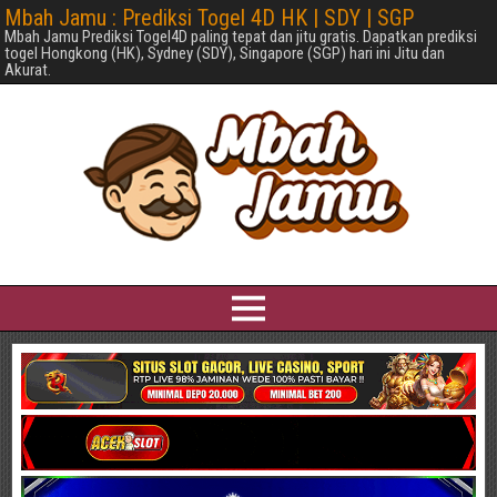
Mbah Jamu : Prediksi Togel 4D HK | SDY | SGP
Mbah Jamu Prediksi Togel4D paling tepat dan jitu gratis. Dapatkan prediksi
togel Hongkong (HK), Sydney (SDY), Singapore (SGP) hari ini Jitu dan
Akurat.