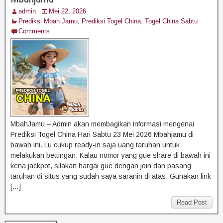
admin
Mei 22, 2026
Prediksi Mbah Jamu
,
Prediksi Togel China
,
Togel China Sabtu
Comments
MbahJamu – Admin akan membagikan informasi mengenai
Prediksi Togel China Hari Sabtu 23 Mei 2026 Mbahjamu di
bawah ini. Lu cukup ready-in saja uang taruhan untuk
melakukan bettingan. Kalau nomor yang gue share di bawah ini
kena jackpot, silakan hargai gue dengan join dan pasang
taruhan di situs yang sudah saya saranin di atas. Gunakan link
[…]
Read Post