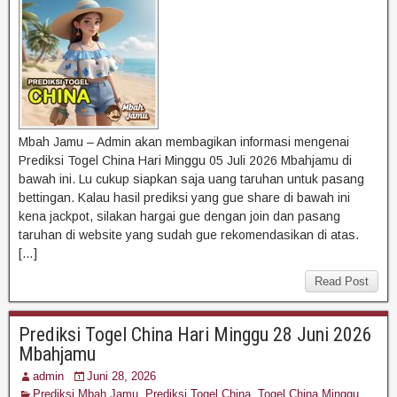
Mbah Jamu – Admin akan membagikan informasi mengenai
Prediksi Togel China Hari Minggu 05 Juli 2026 Mbahjamu di
bawah ini. Lu cukup siapkan saja uang taruhan untuk pasang
bettingan. Kalau hasil prediksi yang gue share di bawah ini
kena jackpot, silakan hargai gue dengan join dan pasang
taruhan di website yang sudah gue rekomendasikan di atas.
[…]
Read Post
Prediksi Togel China Hari Minggu 28 Juni 2026
Mbahjamu
admin
Juni 28, 2026
Prediksi Mbah Jamu
,
Prediksi Togel China
,
Togel China Minggu