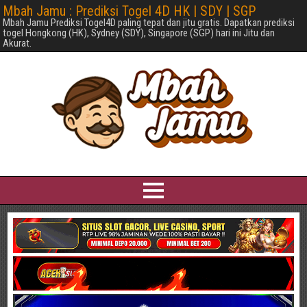
Mbah Jamu : Prediksi Togel 4D HK | SDY | SGP
Mbah Jamu Prediksi Togel4D paling tepat dan jitu gratis. Dapatkan prediksi
togel Hongkong (HK), Sydney (SDY), Singapore (SGP) hari ini Jitu dan
Akurat.