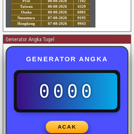
Generator Angka Togel
GENERATOR ANGKA
0000
ACAK