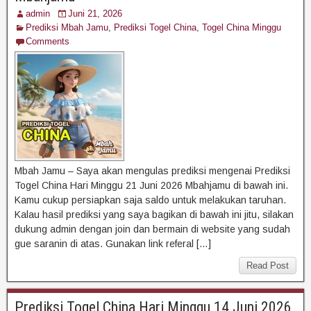
admin
Juni 21, 2026
Prediksi Mbah Jamu
,
Prediksi Togel China
,
Togel China Minggu
Comments
Mbah Jamu – Saya akan mengulas prediksi mengenai Prediksi
Togel China Hari Minggu 21 Juni 2026 Mbahjamu di bawah ini.
Kamu cukup persiapkan saja saldo untuk melakukan taruhan.
Kalau hasil prediksi yang saya bagikan di bawah ini jitu, silakan
dukung admin dengan join dan bermain di website yang sudah
gue saranin di atas. Gunakan link referal […]
Read Post
Prediksi Togel China Hari Minggu 14 Juni 2026