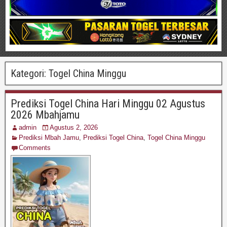
Kategori:
Togel China Minggu
Prediksi Togel China Hari Minggu 02 Agustus
2026 Mbahjamu
admin
Agustus 2, 2026
Prediksi Mbah Jamu
,
Prediksi Togel China
,
Togel China Minggu
Comments