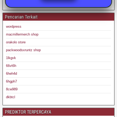
Pencarian Terkait
wordpress
macmillermerch shop
orakolo store
packwoodsxruntz shop
1lkgvk
66vt6h
6heh4d
6hgph7
8cw989
dkbtcl
PREDIKTOR TERPERCAYA