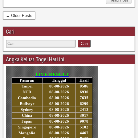
Read Post
← Older Posts
Cari
Angka Keluar Togel Hari ini