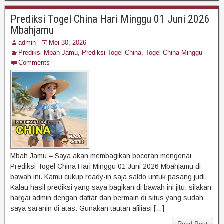
Prediksi Togel China Hari Minggu 01 Juni 2026
Mbahjamu
admin
Mei 30, 2026
Prediksi Mbah Jamu
,
Prediksi Togel China
,
Togel China Minggu
Comments
Mbah Jamu – Saya akan membagikan bocoran mengenai
Prediksi Togel China Hari Minggu 01 Juni 2026 Mbahjamu di
bawah ini. Kamu cukup ready-in saja saldo untuk pasang judi.
Kalau hasil prediksi yang saya bagikan di bawah ini jitu, silakan
hargai admin dengan daftar dan bermain di situs yang sudah
saya saranin di atas. Gunakan tautan afiliasi […]