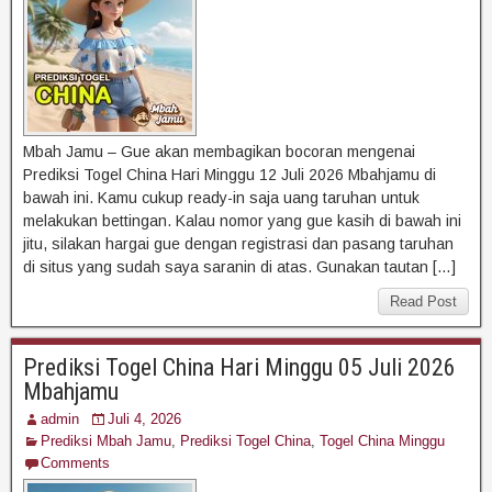
Mbah Jamu – Gue akan membagikan bocoran mengenai
Prediksi Togel China Hari Minggu 12 Juli 2026 Mbahjamu di
bawah ini. Kamu cukup ready-in saja uang taruhan untuk
melakukan bettingan. Kalau nomor yang gue kasih di bawah ini
jitu, silakan hargai gue dengan registrasi dan pasang taruhan
di situs yang sudah saya saranin di atas. Gunakan tautan […]
Read Post
Prediksi Togel China Hari Minggu 05 Juli 2026
Mbahjamu
admin
Juli 4, 2026
Prediksi Mbah Jamu
,
Prediksi Togel China
,
Togel China Minggu
Comments