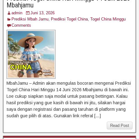
Mbahjamu
admin
Juni 13, 2026
Prediksi Mbah Jamu
,
Prediksi Togel China
,
Togel China Minggu
Comments
MbahJamu – Admin akan mengulas bocoran mengenai Prediksi
Togel China Hari Minggu 14 Juni 2026 Mbahjamu di bawah ini.
Loe cukup siapkan saja modal untuk pasang bettingan. Kalau
hasil prediksi yang gue kasih di bawah ini jitu, silakan hargai
saya dengan registrasi dan pasang taruhan di platform yang
sudah gue pilih di atas. Gunakan link referal […]
Read Post