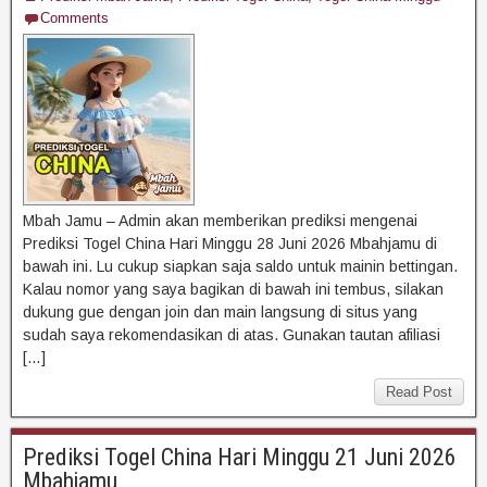
Comments
Mbah Jamu – Admin akan memberikan prediksi mengenai
Prediksi Togel China Hari Minggu 28 Juni 2026 Mbahjamu di
bawah ini. Lu cukup siapkan saja saldo untuk mainin bettingan.
Kalau nomor yang saya bagikan di bawah ini tembus, silakan
dukung gue dengan join dan main langsung di situs yang
sudah saya rekomendasikan di atas. Gunakan tautan afiliasi
[…]
Read Post
Prediksi Togel China Hari Minggu 21 Juni 2026
Mbahjamu