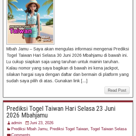
Mbah Jamu – Saya akan mengulas informasi mengenai Prediksi
Togel Taiwan Hari Selasa 30 Juni 2026 Mbahjamu di bawah ini.
Lu cukup siapkan saja uang taruhan untuk mainin taruhan.
Kalau nomor yang saya bagikan di bawah ini kena jackpot,
silakan hargai saya dengan daftar dan bermain di platform yang
sudah saya pilih di atas. Gunakan link […]
Read Post
Prediksi Togel Taiwan Hari Selasa 23 Juni
2026 Mbahjamu
admin
Juni 23, 2026
Prediksi Mbah Jamu
,
Prediksi Togel Taiwan
,
Togel Taiwan Selasa
Comments