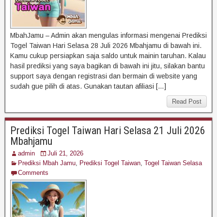
MbahJamu – Admin akan mengulas informasi mengenai Prediksi
Togel Taiwan Hari Selasa 28 Juli 2026 Mbahjamu di bawah ini.
Kamu cukup persiapkan saja saldo untuk mainin taruhan. Kalau
hasil prediksi yang saya bagikan di bawah ini jitu, silakan bantu
support saya dengan registrasi dan bermain di website yang
sudah gue pilih di atas. Gunakan tautan afiliasi […]
Read Post
Prediksi Togel Taiwan Hari Selasa 21 Juli 2026
Mbahjamu
admin
Juli 21, 2026
Prediksi Mbah Jamu
,
Prediksi Togel Taiwan
,
Togel Taiwan Selasa
Comments