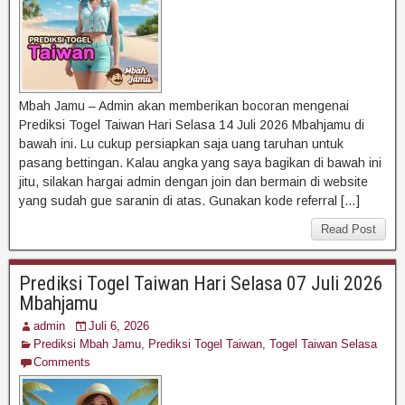
Mbah Jamu – Admin akan memberikan bocoran mengenai
Prediksi Togel Taiwan Hari Selasa 14 Juli 2026 Mbahjamu di
bawah ini. Lu cukup persiapkan saja uang taruhan untuk
pasang bettingan. Kalau angka yang saya bagikan di bawah ini
jitu, silakan hargai admin dengan join dan bermain di website
yang sudah gue saranin di atas. Gunakan kode referral […]
Read Post
Prediksi Togel Taiwan Hari Selasa 07 Juli 2026
Mbahjamu
admin
Juli 6, 2026
Prediksi Mbah Jamu
,
Prediksi Togel Taiwan
,
Togel Taiwan Selasa
Comments