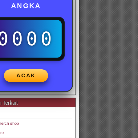
ANGKA
0000
ACAK
 Terkait
merch shop
re