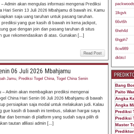
– Admin akan mengulas informasi mengenai Prediksi
packwoods
a Hari Senin 13 Juli 2026 Mbahjamu di bawah ini. Kamu
1lkgvk
iapkan saja uang taruhan untuk pasang taruhan.
66vt6h
l prediksi yang gue kasih di bawah ini kena jackpot,
kung gue dengan join dan pasang taruhan di situs
6heh4d
h gue rekomendasikan di atas. Gunakan […]
6hgph7
8cw989
Read Post
dkbtcl
Senin 06 Juli 2026 Mbahjamu
PREDIKT
Mbah Jamu
,
Prediksi Togel China
,
Togel China Senin
Bang Bon
 – Admin akan membagikan prediksi mengenai
Paito Wa
ogel China Hari Senin 06 Juli 2026 Mbahjamu di bawah
Angka Ke
ukup persiapkan saja modal untuk melakukan judi. Kalau
Angka Mi
 gue kasih di bawah ini tembus, silakan hargai saya
Prediksi
tar dan bermain di platform yang sudah saya pilih di
Prediksi
kan tautan afiliasi admin […]
Master T
Predikto