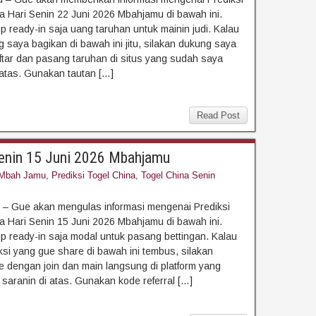
a Hari Senin 22 Juni 2026 Mbahjamu di bawah ini.
 ready-in saja uang taruhan untuk mainin judi. Kalau
 saya bagikan di bawah ini jitu, silakan dukung saya
tar dan pasang taruhan di situs yang sudah saya
 atas. Gunakan tautan […]
Read Post
Senin 15 Juni 2026 Mbahjamu
 Mbah Jamu
,
Prediksi Togel China
,
Togel China Senin
– Gue akan mengulas informasi mengenai Prediksi
a Hari Senin 15 Juni 2026 Mbahjamu di bawah ini.
 ready-in saja modal untuk pasang bettingan. Kalau
iksi yang gue share di bawah ini tembus, silakan
 dengan join dan main langsung di platform yang
saranin di atas. Gunakan kode referral […]