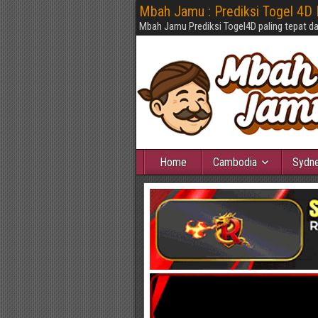
Mbah Jamu : Prediksi Togel 4D 
Mbah Jamu Prediksi Togel4D paling tepat dan
Home
Cambodia
Sydn