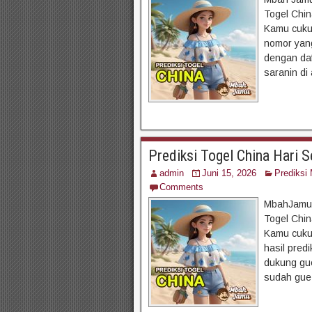
Togel Chin
Kamu cukup
nomor yang
dengan daf
saranin di
Prediksi Togel China Hari 
admin
Juni 15, 2026
Prediksi
Comments
MbahJamu 
Togel Chin
Kamu cukup
hasil pred
dukung gue
sudah gue 