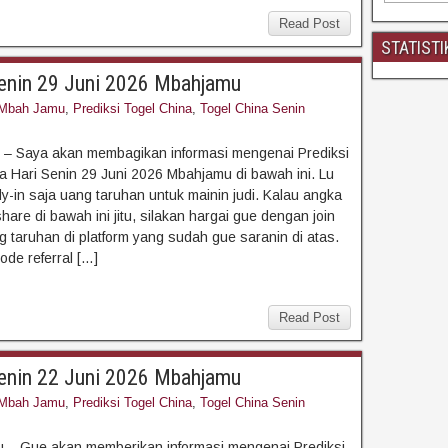
Read Post
STATISTI
Senin 29 Juni 2026 Mbahjamu
 Mbah Jamu
,
Prediksi Togel China
,
Togel China Senin
– Saya akan membagikan informasi mengenai Prediksi
a Hari Senin 29 Juni 2026 Mbahjamu di bawah ini. Lu
y-in saja uang taruhan untuk mainin judi. Kalau angka
hare di bawah ini jitu, silakan hargai gue dengan join
 taruhan di platform yang sudah gue saranin di atas.
de referral […]
Read Post
Senin 22 Juni 2026 Mbahjamu
 Mbah Jamu
,
Prediksi Togel China
,
Togel China Senin
 – Gue akan memberikan informasi mengenai Prediksi