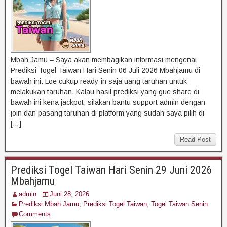
Mbah Jamu – Saya akan membagikan informasi mengenai
Prediksi Togel Taiwan Hari Senin 06 Juli 2026 Mbahjamu di
bawah ini. Loe cukup ready-in saja uang taruhan untuk
melakukan taruhan. Kalau hasil prediksi yang gue share di
bawah ini kena jackpot, silakan bantu support admin dengan
join dan pasang taruhan di platform yang sudah saya pilih di
[…]
Read Post
Prediksi Togel Taiwan Hari Senin 29 Juni 2026
Mbahjamu
admin
Juni 28, 2026
Prediksi Mbah Jamu
,
Prediksi Togel Taiwan
,
Togel Taiwan Senin
Comments