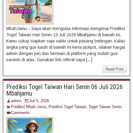
MbahJamu – Saya akan mengulas informasi mengenai Prediksi
Togel Taiwan Hari Senin 13 Juli 2026 Mbahjamu di bawah ini.
Kamu cukup siapkan saja saldo untuk pasang bettingan. Kalau
angka yang gue kasih di bawah ini kena jackpot, silakan hargai
admin dengan join dan bermain di platform yang sudah gue
saranin di atas. Gunakan link referal saya […]
Read Post
Prediksi Togel Taiwan Hari Senin 06 Juli 2026
Mbahjamu
admin
Juli 5, 2026
Prediksi Mbah Jamu
,
Prediksi Togel Taiwan
,
Togel Taiwan Senin
Comments