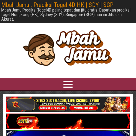
Mbah Jamu : Prediksi Togel 4D HK | SDY | SGP
Mbah Jamu Prediksi Togel4D paling tepat dan jitu gratis. Dapatkan prediksi
togel Hongkong (HK), Sydney (SDY), Singapore (SGP) hari ini Jitu dan
Akurat.