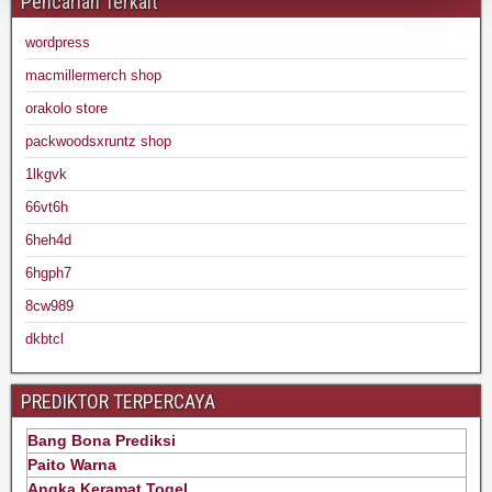
Pencarian Terkait
wordpress
macmillermerch shop
orakolo store
packwoodsxruntz shop
1lkgvk
66vt6h
6heh4d
6hgph7
8cw989
dkbtcl
PREDIKTOR TERPERCAYA
Bang Bona Prediksi
Paito Warna
Angka Keramat Togel