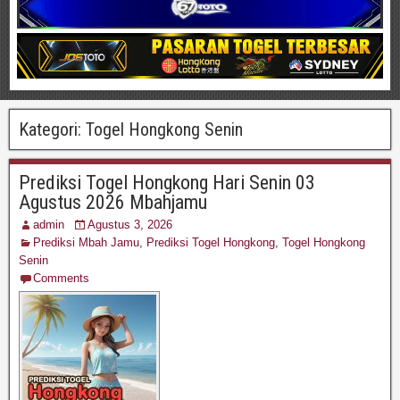
Kategori:
Togel Hongkong Senin
Prediksi Togel Hongkong Hari Senin 03
Agustus 2026 Mbahjamu
admin
Agustus 3, 2026
Prediksi Mbah Jamu
,
Prediksi Togel Hongkong
,
Togel Hongkong
Senin
Comments