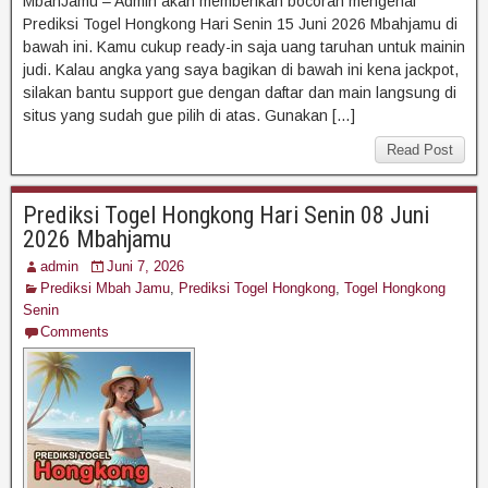
MbahJamu – Admin akan memberikan bocoran mengenai
Prediksi Togel Hongkong Hari Senin 15 Juni 2026 Mbahjamu di
bawah ini. Kamu cukup ready-in saja uang taruhan untuk mainin
judi. Kalau angka yang saya bagikan di bawah ini kena jackpot,
silakan bantu support gue dengan daftar dan main langsung di
situs yang sudah gue pilih di atas. Gunakan […]
Read Post
Prediksi Togel Hongkong Hari Senin 08 Juni
2026 Mbahjamu
admin
Juni 7, 2026
Prediksi Mbah Jamu
,
Prediksi Togel Hongkong
,
Togel Hongkong
Senin
Comments