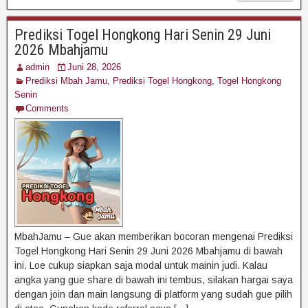
Prediksi Togel Hongkong Hari Senin 29 Juni
2026 Mbahjamu
admin
Juni 28, 2026
Prediksi Mbah Jamu
,
Prediksi Togel Hongkong
,
Togel Hongkong
Senin
Comments
MbahJamu – Gue akan memberikan bocoran mengenai Prediksi
Togel Hongkong Hari Senin 29 Juni 2026 Mbahjamu di bawah
ini. Loe cukup siapkan saja modal untuk mainin judi. Kalau
angka yang gue share di bawah ini tembus, silakan hargai saya
dengan join dan main langsung di platform yang sudah gue pilih