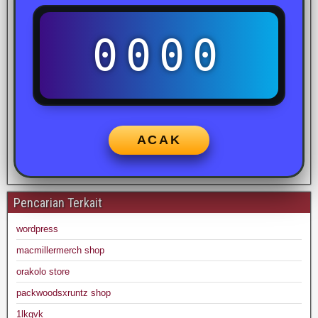
0000
ACAK
Pencarian Terkait
wordpress
macmillermerch shop
orakolo store
packwoodsxruntz shop
1lkgvk