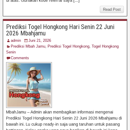
di atas. Gunakan kode referral saya […]
Read Post
Prediksi Togel Hongkong Hari Senin 22 Juni
2026 Mbahjamu
admin
Juni 21, 2026
Prediksi Mbah Jamu
,
Prediksi Togel Hongkong
,
Togel Hongkong
Senin
Comments
MbahJamu – Admin akan membagikan informasi mengenai
Prediksi Togel Hongkong Hari Senin 22 Juni 2026 Mbahjamu di
bawah ini. Lu cukup ready-in saja uang taruhan untuk pasang