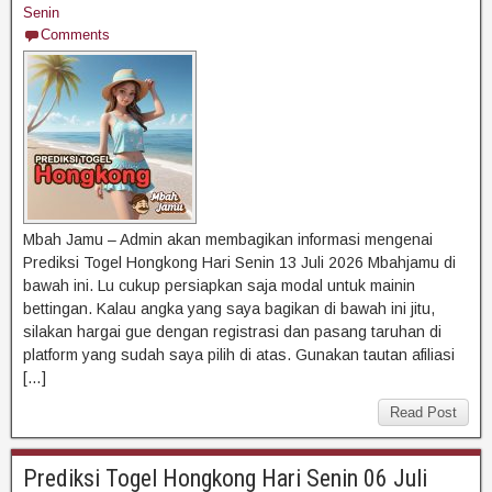
Senin
Comments
Mbah Jamu – Admin akan membagikan informasi mengenai
Prediksi Togel Hongkong Hari Senin 13 Juli 2026 Mbahjamu di
bawah ini. Lu cukup persiapkan saja modal untuk mainin
bettingan. Kalau angka yang saya bagikan di bawah ini jitu,
silakan hargai gue dengan registrasi dan pasang taruhan di
platform yang sudah saya pilih di atas. Gunakan tautan afiliasi
[…]
Read Post
Prediksi Togel Hongkong Hari Senin 06 Juli