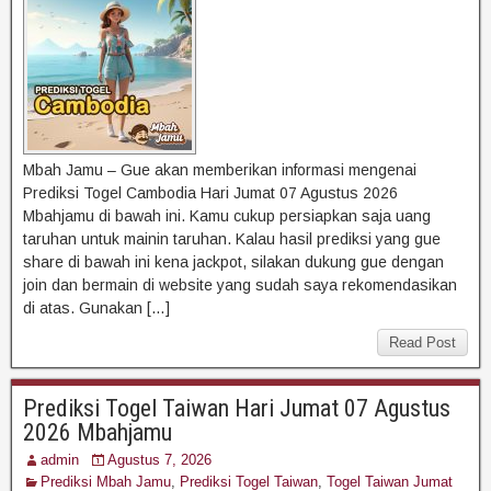
Mbah Jamu – Gue akan memberikan informasi mengenai
Prediksi Togel Cambodia Hari Jumat 07 Agustus 2026
Mbahjamu di bawah ini. Kamu cukup persiapkan saja uang
taruhan untuk mainin taruhan. Kalau hasil prediksi yang gue
share di bawah ini kena jackpot, silakan dukung gue dengan
join dan bermain di website yang sudah saya rekomendasikan
di atas. Gunakan […]
Read Post
Prediksi Togel Taiwan Hari Jumat 07 Agustus
2026 Mbahjamu
admin
Agustus 7, 2026
Prediksi Mbah Jamu
,
Prediksi Togel Taiwan
,
Togel Taiwan Jumat