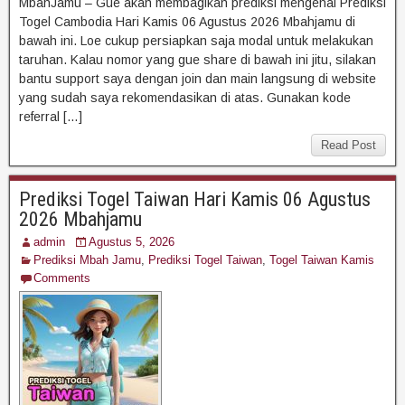
MbahJamu – Gue akan membagikan prediksi mengenai Prediksi
Togel Cambodia Hari Kamis 06 Agustus 2026 Mbahjamu di
bawah ini. Loe cukup persiapkan saja modal untuk melakukan
taruhan. Kalau nomor yang gue share di bawah ini jitu, silakan
bantu support saya dengan join dan main langsung di website
yang sudah saya rekomendasikan di atas. Gunakan kode
referral […]
Read Post
Prediksi Togel Taiwan Hari Kamis 06 Agustus
2026 Mbahjamu
admin
Agustus 5, 2026
Prediksi Mbah Jamu
,
Prediksi Togel Taiwan
,
Togel Taiwan Kamis
Comments