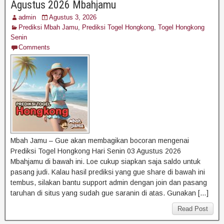
Agustus 2026 Mbahjamu
admin
Agustus 3, 2026
Prediksi Mbah Jamu
,
Prediksi Togel Hongkong
,
Togel Hongkong
Senin
Comments
Mbah Jamu – Gue akan membagikan bocoran mengenai
Prediksi Togel Hongkong Hari Senin 03 Agustus 2026
Mbahjamu di bawah ini. Loe cukup siapkan saja saldo untuk
pasang judi. Kalau hasil prediksi yang gue share di bawah ini
tembus, silakan bantu support admin dengan join dan pasang
taruhan di situs yang sudah gue saranin di atas. Gunakan […]
Read Post