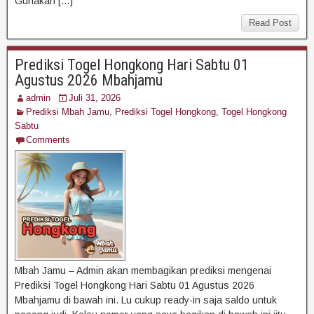
Gunakan […]
Read Post
Prediksi Togel Hongkong Hari Sabtu 01
Agustus 2026 Mbahjamu
admin
Juli 31, 2026
Prediksi Mbah Jamu
,
Prediksi Togel Hongkong
,
Togel Hongkong
Sabtu
Comments
Mbah Jamu – Admin akan membagikan prediksi mengenai
Prediksi Togel Hongkong Hari Sabtu 01 Agustus 2026
Mbahjamu di bawah ini. Lu cukup ready-in saja saldo untuk