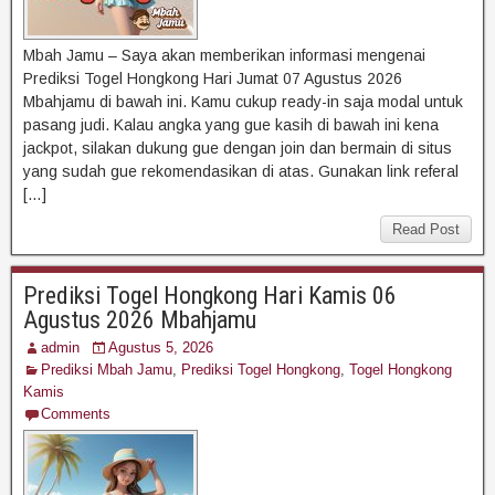
Mbah Jamu – Saya akan memberikan informasi mengenai
Prediksi Togel Hongkong Hari Jumat 07 Agustus 2026
Mbahjamu di bawah ini. Kamu cukup ready-in saja modal untuk
pasang judi. Kalau angka yang gue kasih di bawah ini kena
jackpot, silakan dukung gue dengan join dan bermain di situs
yang sudah gue rekomendasikan di atas. Gunakan link referal
[…]
Read Post
Prediksi Togel Hongkong Hari Kamis 06
Agustus 2026 Mbahjamu
admin
Agustus 5, 2026
Prediksi Mbah Jamu
,
Prediksi Togel Hongkong
,
Togel Hongkong
Kamis
Comments