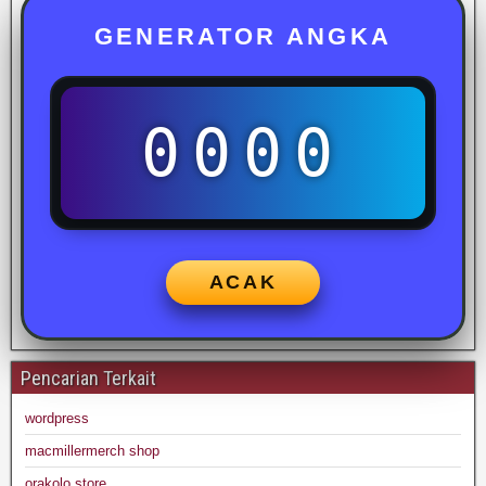
GENERATOR ANGKA
0000
ACAK
Pencarian Terkait
wordpress
macmillermerch shop
orakolo store