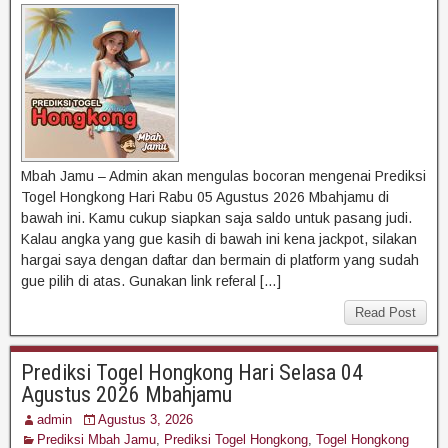
Mbah Jamu – Admin akan mengulas bocoran mengenai Prediksi
Togel Hongkong Hari Rabu 05 Agustus 2026 Mbahjamu di
bawah ini. Kamu cukup siapkan saja saldo untuk pasang judi.
Kalau angka yang gue kasih di bawah ini kena jackpot, silakan
hargai saya dengan daftar dan bermain di platform yang sudah
gue pilih di atas. Gunakan link referal […]
Read Post
Prediksi Togel Hongkong Hari Selasa 04
Agustus 2026 Mbahjamu
admin
Agustus 3, 2026
Prediksi Mbah Jamu
,
Prediksi Togel Hongkong
,
Togel Hongkong