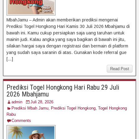
MbahJamu – Admin akan memberikan prediksi mengenai
Prediksi Togel Hongkong Hari Kamis 30 Juli 2026 Mbahjamu di
bawah ini. Kamu cukup persiapkan saja uang taruhan untuk
mainin judi. Kalau angka yang saya bagikan di bawah ini jitu,
silakan hargai saya dengan registrasi dan bermain di platform
yang sudah saya saranin di atas. Gunakan kode referral gue
[…]
Read Post
Prediksi Togel Hongkong Hari Rabu 29 Juli
2026 Mbahjamu
admin
Juli 28, 2026
Prediksi Mbah Jamu
,
Prediksi Togel Hongkong
,
Togel Hongkong
Rabu
Comments