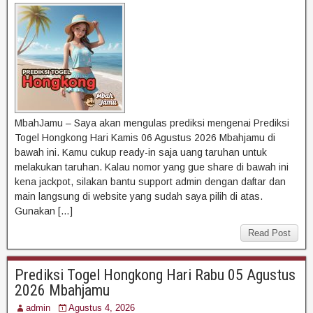
MbahJamu – Saya akan mengulas prediksi mengenai Prediksi
Togel Hongkong Hari Kamis 06 Agustus 2026 Mbahjamu di
bawah ini. Kamu cukup ready-in saja uang taruhan untuk
melakukan taruhan. Kalau nomor yang gue share di bawah ini
kena jackpot, silakan bantu support admin dengan daftar dan
main langsung di website yang sudah saya pilih di atas.
Gunakan […]
Read Post
Prediksi Togel Hongkong Hari Rabu 05 Agustus
2026 Mbahjamu
admin
Agustus 4, 2026