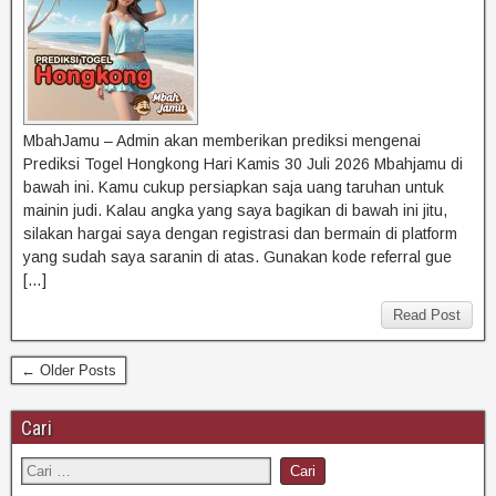
MbahJamu – Admin akan memberikan prediksi mengenai
Prediksi Togel Hongkong Hari Kamis 30 Juli 2026 Mbahjamu di
bawah ini. Kamu cukup persiapkan saja uang taruhan untuk
mainin judi. Kalau angka yang saya bagikan di bawah ini jitu,
silakan hargai saya dengan registrasi dan bermain di platform
yang sudah saya saranin di atas. Gunakan kode referral gue
[…]
Read Post
← Older Posts
Cari