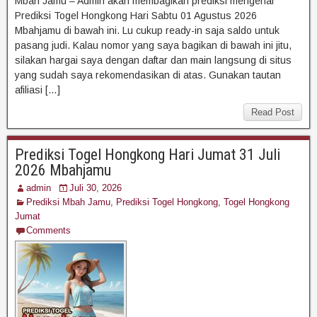
Mbah Jamu – Admin akan membagikan prediksi mengenai
Prediksi Togel Hongkong Hari Sabtu 01 Agustus 2026
Mbahjamu di bawah ini. Lu cukup ready-in saja saldo untuk
pasang judi. Kalau nomor yang saya bagikan di bawah ini jitu,
silakan hargai saya dengan daftar dan main langsung di situs
yang sudah saya rekomendasikan di atas. Gunakan tautan
afiliasi […]
Read Post
Prediksi Togel Hongkong Hari Jumat 31 Juli
2026 Mbahjamu
admin
Juli 30, 2026
Prediksi Mbah Jamu
,
Prediksi Togel Hongkong
,
Togel Hongkong
Jumat
Comments