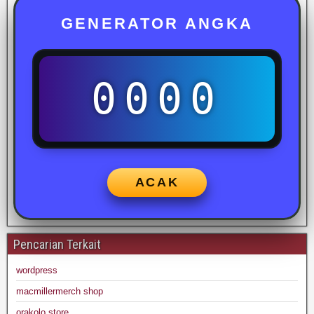
GENERATOR ANGKA
0000
ACAK
Pencarian Terkait
wordpress
macmillermerch shop
orakolo store