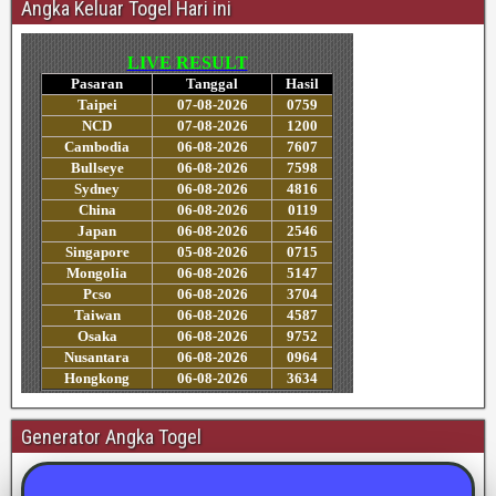
Angka Keluar Togel Hari ini
Generator Angka Togel