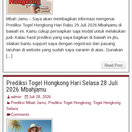
Mbah Jamu – Saya akan membagikan informasi mengenai
Prediksi Togel Hongkong Hari Rabu 29 Juli 2026 Mbahjamu di
bawah ini. Kamu cukup persiapkan saja modal untuk melakukan
judi. Kalau hasil prediksi yang saya bagikan di bawah ini jitu,
silakan bantu support saya dengan registrasi dan pasang
taruhan di website yang sudah saya saranin di atas. Gunakan
[…]
Read Post
Prediksi Togel Hongkong Hari Selasa 28 Juli
2026 Mbahjamu
admin
Juli 28, 2026
Prediksi Mbah Jamu
,
Prediksi Togel Hongkong
,
Togel Hongkong
Selasa
Comments