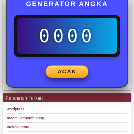
GENERATOR ANGKA
0000
ACAK
Pencarian Terkait
wordpress
macmillermerch shop
orakolo store