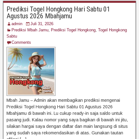
Prediksi Togel Hongkong Hari Sabtu 01
Agustus 2026 Mbahjamu
admin
Juli 31, 2026
Prediksi Mbah Jamu
,
Prediksi Togel Hongkong
,
Togel Hongkong
Sabtu
Comments
Mbah Jamu – Admin akan membagikan prediksi mengenai
Prediksi Togel Hongkong Hari Sabtu 01 Agustus 2026
Mbahjamu di bawah ini. Lu cukup ready-in saja saldo untuk
pasang judi. Kalau nomor yang saya bagikan di bawah ini jitu,
silakan hargai saya dengan daftar dan main langsung di situs
yang sudah saya rekomendasikan di atas. Gunakan tautan