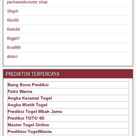
packwoodsxruntz shop
1lkgvk
66vt6h
6heh4d
6hgph7
8cw989
dkbtcl
PREDIKTOR TERPERCAYA
Bang Bona Prediksi
Paito Warna
Angka Keramat Togel
Angka Mistik Togel
Prediksi Togel Mbah Jamu
Prediksi TOTO 4D
Master Togel Online
Prediktor TogelMania