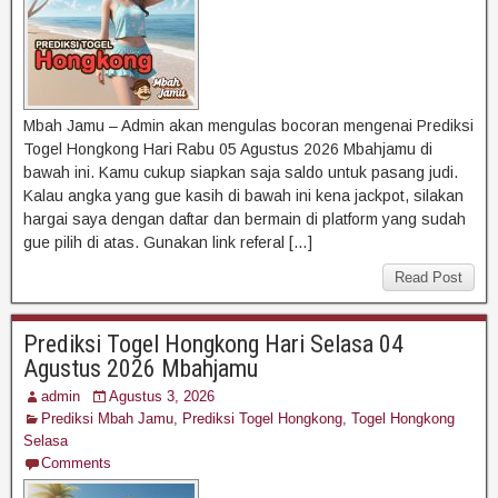
Mbah Jamu – Admin akan mengulas bocoran mengenai Prediksi
Togel Hongkong Hari Rabu 05 Agustus 2026 Mbahjamu di
bawah ini. Kamu cukup siapkan saja saldo untuk pasang judi.
Kalau angka yang gue kasih di bawah ini kena jackpot, silakan
hargai saya dengan daftar dan bermain di platform yang sudah
gue pilih di atas. Gunakan link referal […]
Read Post
Prediksi Togel Hongkong Hari Selasa 04
Agustus 2026 Mbahjamu
admin
Agustus 3, 2026
Prediksi Mbah Jamu
,
Prediksi Togel Hongkong
,
Togel Hongkong
Selasa
Comments