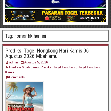
Tag:
nomor hk hari ini
Prediksi Togel Hongkong Hari Kamis 06
Agustus 2026 Mbahjamu
admin
Agustus 5, 2026
Prediksi Mbah Jamu
,
Prediksi Togel Hongkong
,
Togel Hongkong
Kamis
Comments