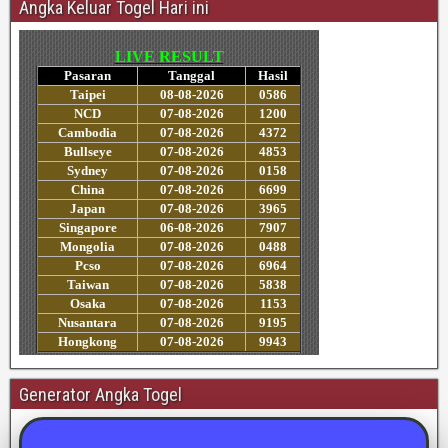
Angka Keluar Togel Hari ini
Generator Angka Togel