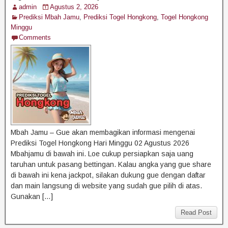
admin
Agustus 2, 2026
Prediksi Mbah Jamu
,
Prediksi Togel Hongkong
,
Togel Hongkong
Minggu
Comments
Mbah Jamu – Gue akan membagikan informasi mengenai
Prediksi Togel Hongkong Hari Minggu 02 Agustus 2026
Mbahjamu di bawah ini. Loe cukup persiapkan saja uang
taruhan untuk pasang bettingan. Kalau angka yang gue share
di bawah ini kena jackpot, silakan dukung gue dengan daftar
dan main langsung di website yang sudah gue pilih di atas.
Gunakan […]
Read Post