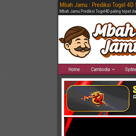
Mbah Jamu : Prediksi Togel 4D 
Mbah Jamu Prediksi Togel4D paling tepat dan
Home
Cambodia
Sydn