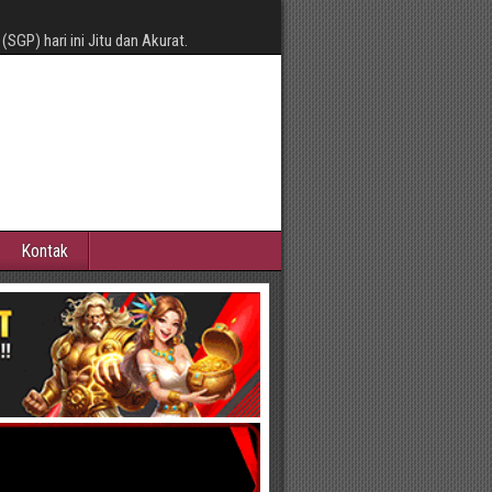
SGP) hari ini Jitu dan Akurat.
Kontak