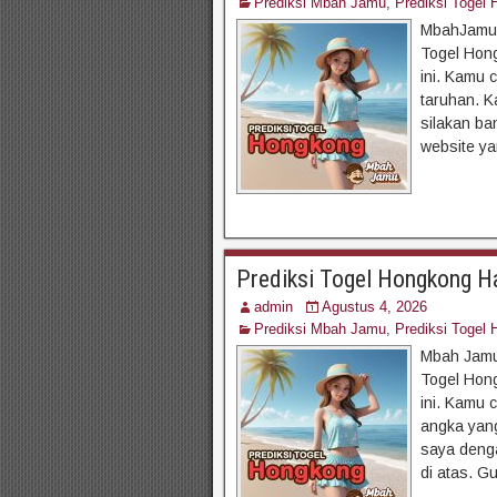
Prediksi Mbah Jamu
,
Prediksi Togel
MbahJamu 
Togel Hon
ini. Kamu 
taruhan. K
silakan ba
website ya
Prediksi Togel Hongkong H
admin
Agustus 4, 2026
Prediksi Mbah Jamu
,
Prediksi Togel
Mbah Jamu
Togel Hon
ini. Kamu 
angka yang
saya denga
di atas. Gu