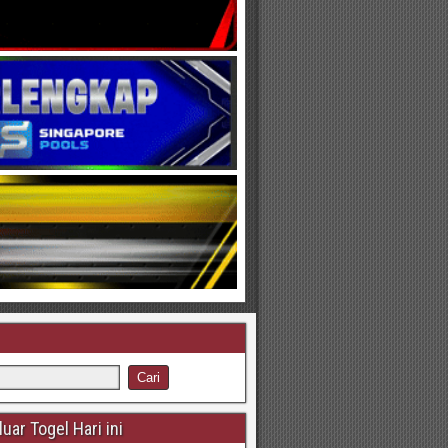
uar Togel Hari ini