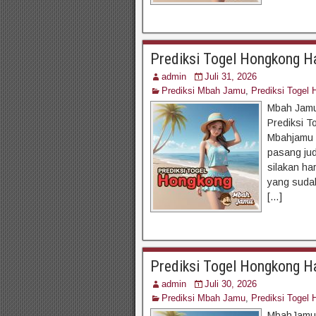
Prediksi Togel Hongkong H
admin
Juli 31, 2026
Prediksi Mbah Jamu
,
Prediksi Togel
Mbah Jamu
Prediksi T
Mbahjamu d
pasang jud
silakan ha
yang sudah
[…]
Prediksi Togel Hongkong H
admin
Juli 30, 2026
Prediksi Mbah Jamu
,
Prediksi Togel
MbahJamu 