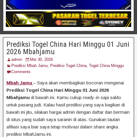
Prediksi Togel China Hari Minggu 01 Juni
2026 Mbahjamu
admin
Mei 30, 2026
Prediksi Mbah Jamu
,
Prediksi Togel China
,
Togel China Minggu
Comments
Mbah Jamu
– Saya akan membagikan bocoran mengenai
Prediksi Togel China Hari Minggu 01 Juni 2026
Mbahjamu
di bawah ini. Kamu cukup ready-
in
saja saldo
untuk pasang judi. Kalau hasil prediksi yang saya bagikan di
bawah ini jitu, silakan hargai
admin
dengan daftar dan bermain
di situs yang sudah saya saranin di atas. Gunakan tautan
afiliasi saya biar saya tetap motivasi dalam
share
angka
prediksi MbahJamu ini.