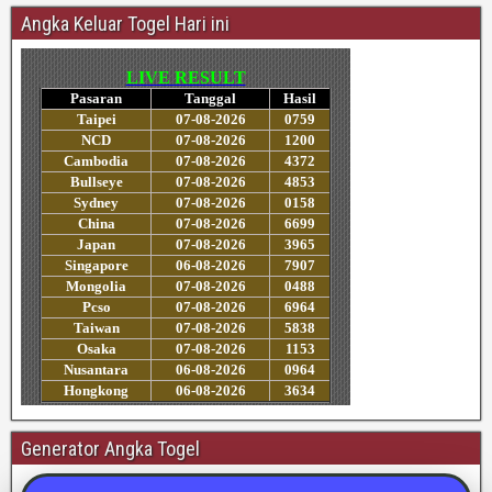
Angka Keluar Togel Hari ini
Generator Angka Togel