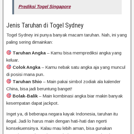
Prediksi Togel Singapore
Jenis Taruhan di Togel
Sydney
Togel
Sydney
ini punya banyak macam taruhan. Nah, ini yang
paling sering dimainkan:
Taruhan Angka
– Kamu bisa memprediksi angka yang
keluar.
Colok Angka
– Kamu nebak satu angka aja yang muncul
di posisi mana pun.
Taruhan Shio
– Main pakai simbol zodiak ala kalender
China, bisa jadi beruntung banget!
Bolak-Balik
– Main kombinasi angka biar makin banyak
kesempatan dapat jackpot.
Inget ya, di beberapa negara kayak Indonesia, taruhan itu
ilegal. Jadi lo harus main dengan hati-hati dan ngerti
konsekuensinya. Kalau mau lebih aman, bisa gunakan