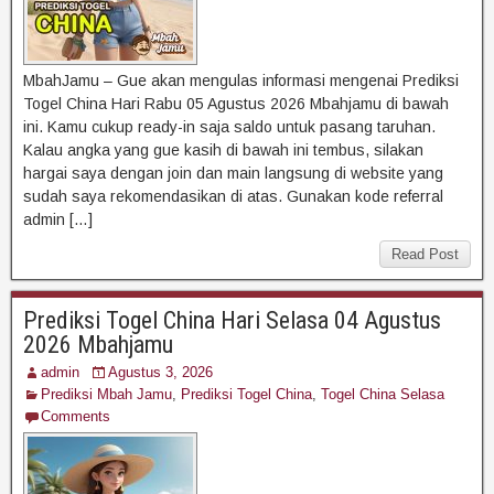
MbahJamu – Gue akan mengulas informasi mengenai Prediksi
Togel China Hari Rabu 05 Agustus 2026 Mbahjamu di bawah
ini. Kamu cukup ready-in saja saldo untuk pasang taruhan.
Kalau angka yang gue kasih di bawah ini tembus, silakan
hargai saya dengan join dan main langsung di website yang
sudah saya rekomendasikan di atas. Gunakan kode referral
admin […]
Read Post
Prediksi Togel China Hari Selasa 04 Agustus
2026 Mbahjamu
admin
Agustus 3, 2026
Prediksi Mbah Jamu
,
Prediksi Togel China
,
Togel China Selasa
Comments