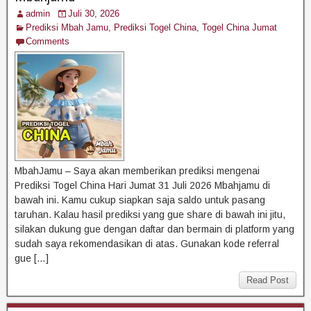
admin
Juli 30, 2026
Prediksi Mbah Jamu
,
Prediksi Togel China
,
Togel China Jumat
Comments
MbahJamu – Saya akan memberikan prediksi mengenai
Prediksi Togel China Hari Jumat 31 Juli 2026 Mbahjamu di
bawah ini. Kamu cukup siapkan saja saldo untuk pasang
taruhan. Kalau hasil prediksi yang gue share di bawah ini jitu,
silakan dukung gue dengan daftar dan bermain di platform yang
sudah saya rekomendasikan di atas. Gunakan kode referral
gue […]
Read Post