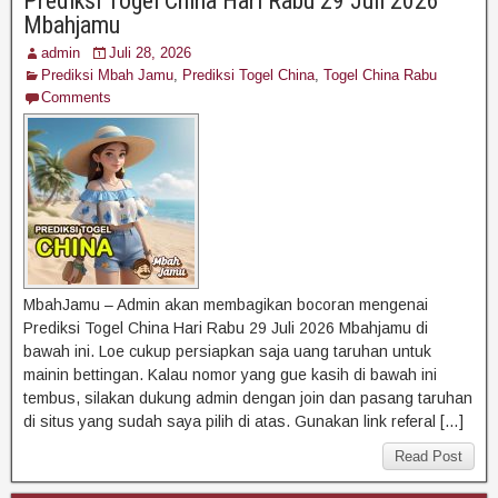
Prediksi Togel China Hari Rabu 29 Juli 2026
Mbahjamu
admin
Juli 28, 2026
Prediksi Mbah Jamu
,
Prediksi Togel China
,
Togel China Rabu
Comments
MbahJamu – Admin akan membagikan bocoran mengenai
Prediksi Togel China Hari Rabu 29 Juli 2026 Mbahjamu di
bawah ini. Loe cukup persiapkan saja uang taruhan untuk
mainin bettingan. Kalau nomor yang gue kasih di bawah ini
tembus, silakan dukung admin dengan join dan pasang taruhan
di situs yang sudah saya pilih di atas. Gunakan link referal […]
Read Post