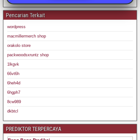
Pencarian Terkait
wordpress
macmillermerch shop
orakolo store
packwoodsxruntz shop
1lkgvk
66vt6h
6heh4d
6hgph7
8cw989
dkbtcl
PREDIKTOR TERPERCAYA