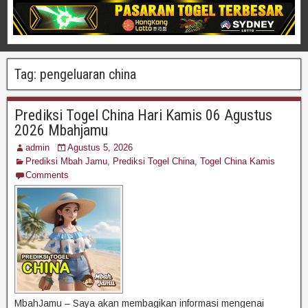
Tag:
pengeluaran china
Prediksi Togel China Hari Kamis 06 Agustus
2026 Mbahjamu
admin
Agustus 5, 2026
Prediksi Mbah Jamu
,
Prediksi Togel China
,
Togel China Kamis
Comments
MbahJamu – Saya akan membagikan informasi mengenai