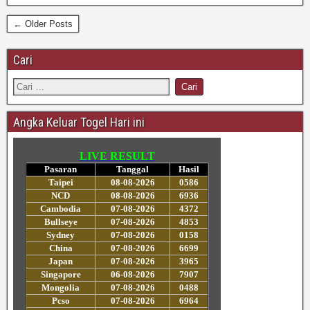
← Older Posts
Cari
Angka Keluar Togel Hari ini