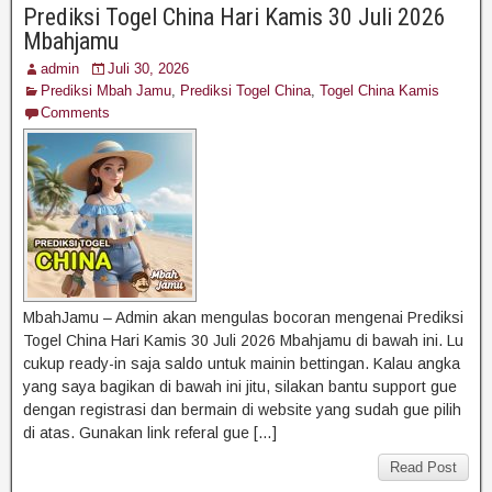
Prediksi Togel China Hari Kamis 30 Juli 2026
Mbahjamu
admin
Juli 30, 2026
Prediksi Mbah Jamu
,
Prediksi Togel China
,
Togel China Kamis
Comments
MbahJamu – Admin akan mengulas bocoran mengenai Prediksi
Togel China Hari Kamis 30 Juli 2026 Mbahjamu di bawah ini. Lu
cukup ready-in saja saldo untuk mainin bettingan. Kalau angka
yang saya bagikan di bawah ini jitu, silakan bantu support gue
dengan registrasi dan bermain di website yang sudah gue pilih
di atas. Gunakan link referal gue […]
Read Post