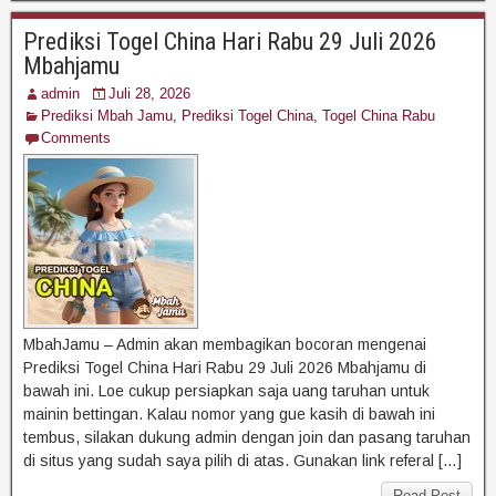
Prediksi Togel China Hari Rabu 29 Juli 2026
Mbahjamu
admin
Juli 28, 2026
Prediksi Mbah Jamu
,
Prediksi Togel China
,
Togel China Rabu
Comments
MbahJamu – Admin akan membagikan bocoran mengenai
Prediksi Togel China Hari Rabu 29 Juli 2026 Mbahjamu di
bawah ini. Loe cukup persiapkan saja uang taruhan untuk
mainin bettingan. Kalau nomor yang gue kasih di bawah ini
tembus, silakan dukung admin dengan join dan pasang taruhan
di situs yang sudah saya pilih di atas. Gunakan link referal […]
Read Post