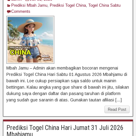
Prediksi Mbah Jamu
,
Prediksi Togel China
,
Togel China Sabtu
Comments
Mbah Jamu – Admin akan membagikan bocoran mengenai
Prediksi Togel China Hari Sabtu 01 Agustus 2026 Mbahjamu di
bawah ini. Loe cukup persiapkan saja saldo untuk mainin
bettingan. Kalau angka yang gue share di bawah ini jitu, silakan
dukung saya dengan daftar dan pasang taruhan di platform
yang sudah gue saranin di atas. Gunakan tautan afiliasi […]
Read Post
Prediksi Togel China Hari Jumat 31 Juli 2026
Mbahjamu