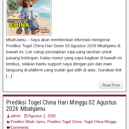
MbahJamu – Saya akan memberikan informasi mengenai
Prediksi Togel China Hari Senin 03 Agustus 2026 Mbahjamu di
bawah ini. Loe cukup persiapkan saja uang taruhan untuk
pasang bettingan. Kalau nomor yang saya bagikan di bawah ini
tembus, silakan bantu support saya dengan join dan main
langsung di platform yang sudah gue pilih di atas. Gunakan link
[…]
Read Post
Prediksi Togel China Hari Minggu 02 Agustus
2026 Mbahjamu
admin
Agustus 2, 2026
Prediksi Mbah Jamu
,
Prediksi Togel China
,
Togel China Minggu
Comments