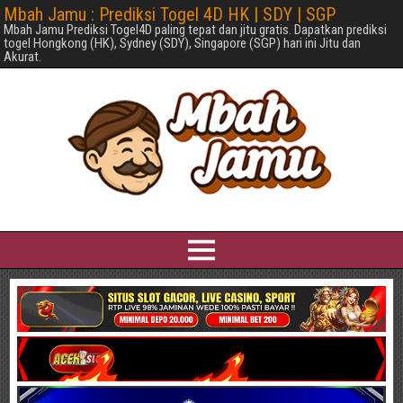
Mbah Jamu : Prediksi Togel 4D HK | SDY | SGP
Mbah Jamu Prediksi Togel4D paling tepat dan jitu gratis. Dapatkan prediksi
togel Hongkong (HK), Sydney (SDY), Singapore (SGP) hari ini Jitu dan
Akurat.