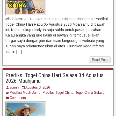
MbahJamu – Gue akan mengulas informasi mengenai Prediksi
Togel China Hari Rabu 05 Agustus 2026 Mbahjamu di bawah
ini. Kamu cukup ready-in saja saldo untuk pasang taruhan.
Kalau angka yang gue kasih di bawah ini tembus, silakan
hargai saya dengan join dan main langsung di website yang
sudah saya rekomendasikan di atas. Gunakan kode referral
admin […]
Read Post
Prediksi Togel China Hari Selasa 04 Agustus
2026 Mbahjamu
admin
Agustus 3, 2026
Prediksi Mbah Jamu
,
Prediksi Togel China
,
Togel China Selasa
Comments