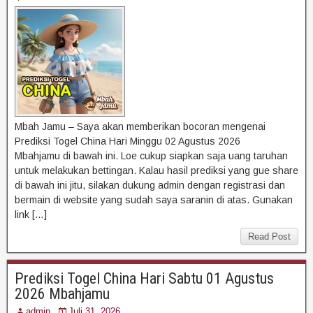
Mbah Jamu – Saya akan memberikan bocoran mengenai
Prediksi Togel China Hari Minggu 02 Agustus 2026
Mbahjamu di bawah ini. Loe cukup siapkan saja uang taruhan
untuk melakukan bettingan. Kalau hasil prediksi yang gue share
di bawah ini jitu, silakan dukung admin dengan registrasi dan
bermain di website yang sudah saya saranin di atas. Gunakan
link […]
Read Post
Prediksi Togel China Hari Sabtu 01 Agustus
2026 Mbahjamu
admin
Juli 31, 2026