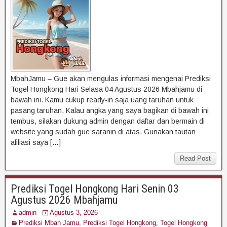
MbahJamu – Gue akan mengulas informasi mengenai Prediksi
Togel Hongkong Hari Selasa 04 Agustus 2026 Mbahjamu di
bawah ini. Kamu cukup ready-in saja uang taruhan untuk
pasang taruhan. Kalau angka yang saya bagikan di bawah ini
tembus, silakan dukung admin dengan daftar dan bermain di
website yang sudah gue saranin di atas. Gunakan tautan
afiliasi saya […]
Read Post
Prediksi Togel Hongkong Hari Senin 03
Agustus 2026 Mbahjamu
admin
Agustus 3, 2026
Prediksi Mbah Jamu
,
Prediksi Togel Hongkong
,
Togel Hongkong