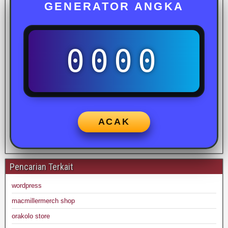
GENERATOR ANGKA
0000
ACAK
Pencarian Terkait
wordpress
macmillermerch shop
orakolo store