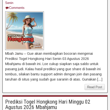
Senin
Comments
Mbah Jamu – Gue akan membagikan bocoran mengenai
Prediksi Togel Hongkong Hari Senin 03 Agustus 2026
Mbahjamu di bawah ini. Loe cukup siapkan saja saldo untuk
pasang judi. Kalau hasil prediksi yang gue share di bawah ini
tembus, silakan bantu support admin dengan join dan pasang
taruhan di situs yang sudah gue saranin di atas. Gunakan […]
Read Post
Prediksi Togel Hongkong Hari Minggu 02
Agustus 2026 Mbahjamu