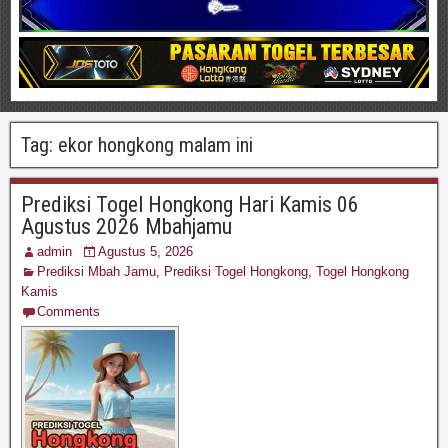
Tag:
ekor hongkong malam ini
Prediksi Togel Hongkong Hari Kamis 06
Agustus 2026 Mbahjamu
admin
Agustus 5, 2026
Prediksi Mbah Jamu
,
Prediksi Togel Hongkong
,
Togel Hongkong
Kamis
Comments