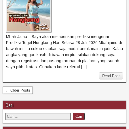
Mbah Jamu – Saya akan memberikan prediksi mengenai
Prediksi Togel Hongkong Hari Selasa 28 Juli 2026 Mbahjamu di
bawah ini. Lu cukup siapkan saja modal untuk mainin judi. Kalau
angka yang gue kasih di bawah ini jitu, silakan dukung saya
dengan registrasi dan pasang taruhan di platform yang sudah
saya pilih di atas. Gunakan kode referral […]
Read Post
← Older Posts
Cari