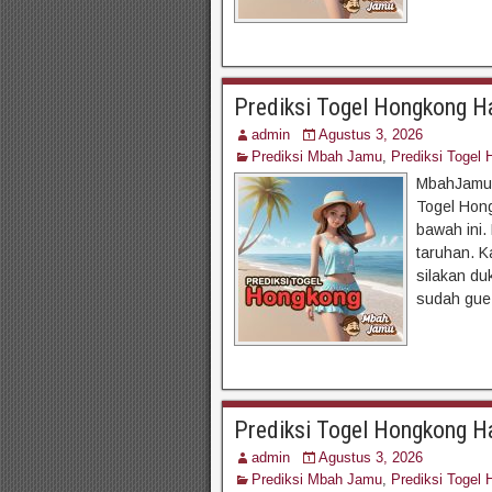
Prediksi Togel Hongkong H
admin
Agustus 3, 2026
Prediksi Mbah Jamu
,
Prediksi Togel
MbahJamu 
Togel Hon
bawah ini.
taruhan. K
silakan du
sudah gue 
Prediksi Togel Hongkong H
admin
Agustus 3, 2026
Prediksi Mbah Jamu
,
Prediksi Togel