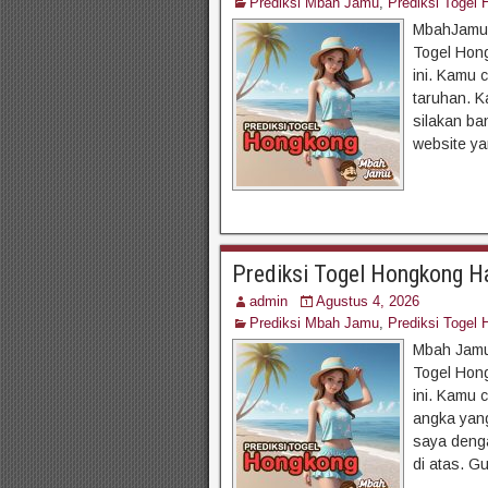
Prediksi Mbah Jamu
,
Prediksi Togel
MbahJamu 
Togel Hon
ini. Kamu 
taruhan. K
silakan ba
website ya
Prediksi Togel Hongkong H
admin
Agustus 4, 2026
Prediksi Mbah Jamu
,
Prediksi Togel
Mbah Jamu
Togel Hon
ini. Kamu 
angka yang
saya denga
di atas. Gu