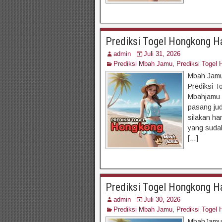
Prediksi Togel Hongkong H
admin
Juli 31, 2026
Prediksi Mbah Jamu
,
Prediksi Togel
Mbah Jamu
Prediksi T
Mbahjamu d
pasang jud
silakan ha
yang sudah
[…]
Prediksi Togel Hongkong H
admin
Juli 30, 2026
Prediksi Mbah Jamu
,
Prediksi Togel
MbahJamu 