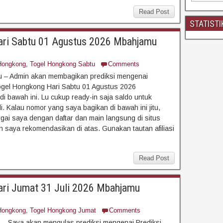
Read Post
STATISTI
ari Sabtu 01 Agustus 2026 Mbahjamu
 Hongkong
,
Togel Hongkong Sabtu
Comments
 – Admin akan membagikan prediksi mengenai
ogel Hongkong Hari Sabtu 01 Agustus 2026
i bawah ini. Lu cukup ready-in saja saldo untuk
i. Kalau nomor yang saya bagikan di bawah ini jitu,
rgai saya dengan daftar dan main langsung di situs
 saya rekomendasikan di atas. Gunakan tautan afiliasi
Read Post
ari Jumat 31 Juli 2026 Mbahjamu
 Hongkong
,
Togel Hongkong Jumat
Comments
– Saya akan mengulas prediksi mengenai Prediksi