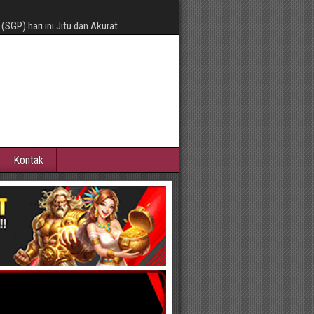
SGP) hari ini Jitu dan Akurat.
Kontak