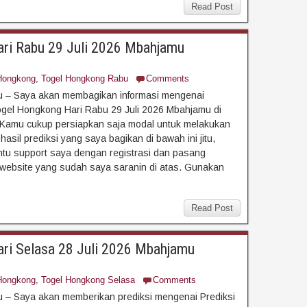
Read Post
ari Rabu 29 Juli 2026 Mbahjamu
 Hongkong
,
Togel Hongkong Rabu
Comments
 – Saya akan membagikan informasi mengenai
ogel Hongkong Hari Rabu 29 Juli 2026 Mbahjamu di
 Kamu cukup persiapkan saja modal untuk melakukan
 hasil prediksi yang saya bagikan di bawah ini jitu,
ntu support saya dengan registrasi dan pasang
 website yang sudah saya saranin di atas. Gunakan
Read Post
ari Selasa 28 Juli 2026 Mbahjamu
 Hongkong
,
Togel Hongkong Selasa
Comments
 – Saya akan memberikan prediksi mengenai Prediksi