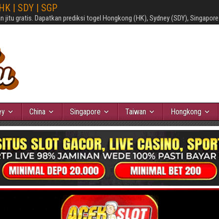
HK | SDY | SGP
 jitu gratis. Dapatkan prediksi togel Hongkong (HK), Sydney (SDY), Singapore (
ey
China
Singapore
Taiwan
Hongkong