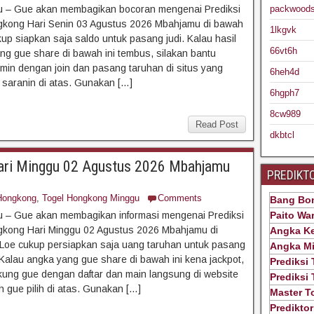
 – Gue akan membagikan bocoran mengenai Prediksi
packwoods
gkong Hari Senin 03 Agustus 2026 Mbahjamu di bawah
1lkgvk
ukup siapkan saja saldo untuk pasang judi. Kalau hasil
66vt6h
ang gue share di bawah ini tembus, silakan bantu
min dengan join dan pasang taruhan di situs yang
6heh4d
saranin di atas. Gunakan […]
6hgph7
8cw989
Read Post
dkbtcl
ari Minggu 02 Agustus 2026 Mbahjamu
PREDIKT
 Hongkong
,
Togel Hongkong Minggu
Comments
Bang Bon
 – Gue akan membagikan informasi mengenai Prediksi
Paito Wa
gkong Hari Minggu 02 Agustus 2026 Mbahjamu di
Angka Ke
 Loe cukup persiapkan saja uang taruhan untuk pasang
Angka Mi
 Kalau angka yang gue share di bawah ini kena jackpot,
Prediksi
kung gue dengan daftar dan main langsung di website
Prediksi
 gue pilih di atas. Gunakan […]
Master T
Predikto