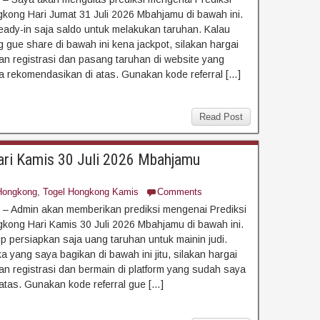
kong Hari Jumat 31 Juli 2026 Mbahjamu di bawah ini.
eady-in saja saldo untuk melakukan taruhan. Kalau
 gue share di bawah ini kena jackpot, silakan hargai
n registrasi dan pasang taruhan di website yang
 rekomendasikan di atas. Gunakan kode referral […]
Read Post
ari Kamis 30 Juli 2026 Mbahjamu
 Hongkong
,
Togel Hongkong Kamis
Comments
– Admin akan memberikan prediksi mengenai Prediksi
kong Hari Kamis 30 Juli 2026 Mbahjamu di bawah ini.
 persiapkan saja uang taruhan untuk mainin judi.
a yang saya bagikan di bawah ini jitu, silakan hargai
n registrasi dan bermain di platform yang sudah saya
 atas. Gunakan kode referral gue […]