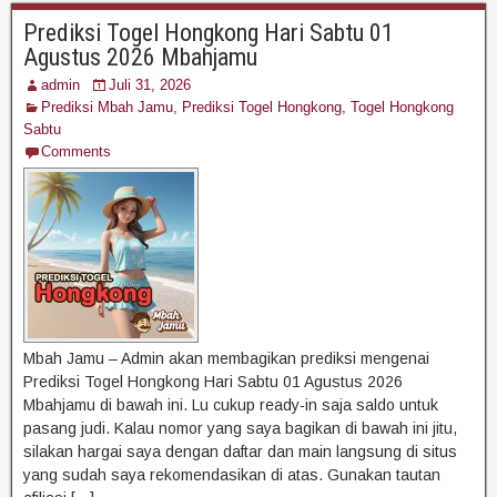
Prediksi Togel Hongkong Hari Sabtu 01
Agustus 2026 Mbahjamu
admin
Juli 31, 2026
Prediksi Mbah Jamu
,
Prediksi Togel Hongkong
,
Togel Hongkong
Sabtu
Comments
Mbah Jamu – Admin akan membagikan prediksi mengenai
Prediksi Togel Hongkong Hari Sabtu 01 Agustus 2026
Mbahjamu di bawah ini. Lu cukup ready-in saja saldo untuk
pasang judi. Kalau nomor yang saya bagikan di bawah ini jitu,
silakan hargai saya dengan daftar dan main langsung di situs
yang sudah saya rekomendasikan di atas. Gunakan tautan