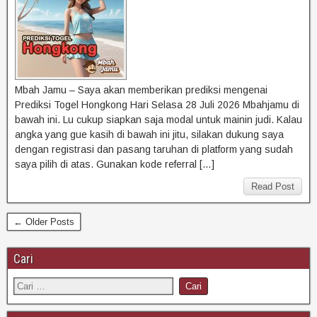
Mbah Jamu – Saya akan memberikan prediksi mengenai
Prediksi Togel Hongkong Hari Selasa 28 Juli 2026 Mbahjamu di
bawah ini. Lu cukup siapkan saja modal untuk mainin judi. Kalau
angka yang gue kasih di bawah ini jitu, silakan dukung saya
dengan registrasi dan pasang taruhan di platform yang sudah
saya pilih di atas. Gunakan kode referral […]
Read Post
← Older Posts
Cari