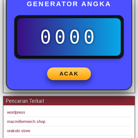
GENERATOR ANGKA
0000
ACAK
Pencarian Terkait
wordpress
macmillermerch shop
orakolo store