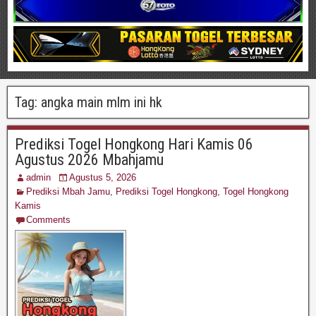
Tag:
angka main mlm ini hk
Prediksi Togel Hongkong Hari Kamis 06
Agustus 2026 Mbahjamu
admin
Agustus 5, 2026
Prediksi Mbah Jamu
,
Prediksi Togel Hongkong
,
Togel Hongkong
Kamis
Comments