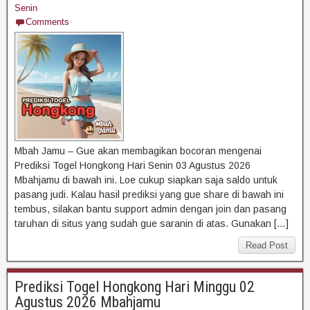
Senin
Comments
Mbah Jamu – Gue akan membagikan bocoran mengenai
Prediksi Togel Hongkong Hari Senin 03 Agustus 2026
Mbahjamu di bawah ini. Loe cukup siapkan saja saldo untuk
pasang judi. Kalau hasil prediksi yang gue share di bawah ini
tembus, silakan bantu support admin dengan join dan pasang
taruhan di situs yang sudah gue saranin di atas. Gunakan […]
Read Post
Prediksi Togel Hongkong Hari Minggu 02
Agustus 2026 Mbahjamu