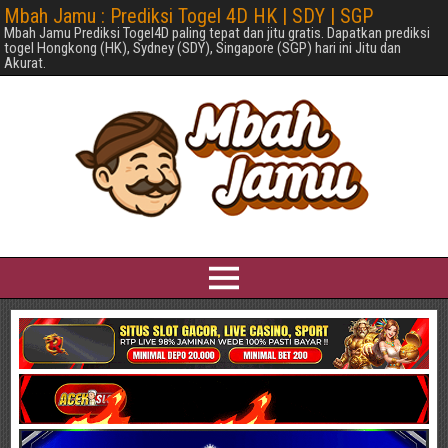
Mbah Jamu : Prediksi Togel 4D HK | SDY | SGP
Mbah Jamu Prediksi Togel4D paling tepat dan jitu gratis. Dapatkan prediksi
togel Hongkong (HK), Sydney (SDY), Singapore (SGP) hari ini Jitu dan
Akurat.