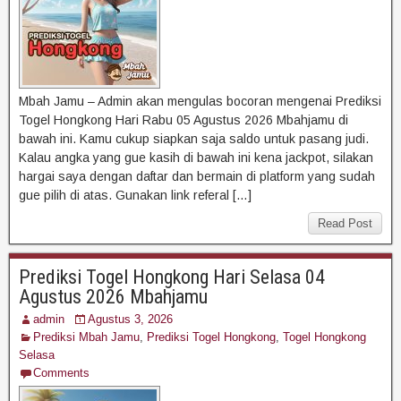
Mbah Jamu – Admin akan mengulas bocoran mengenai Prediksi
Togel Hongkong Hari Rabu 05 Agustus 2026 Mbahjamu di
bawah ini. Kamu cukup siapkan saja saldo untuk pasang judi.
Kalau angka yang gue kasih di bawah ini kena jackpot, silakan
hargai saya dengan daftar dan bermain di platform yang sudah
gue pilih di atas. Gunakan link referal […]
Read Post
Prediksi Togel Hongkong Hari Selasa 04
Agustus 2026 Mbahjamu
admin
Agustus 3, 2026
Prediksi Mbah Jamu
,
Prediksi Togel Hongkong
,
Togel Hongkong
Selasa
Comments