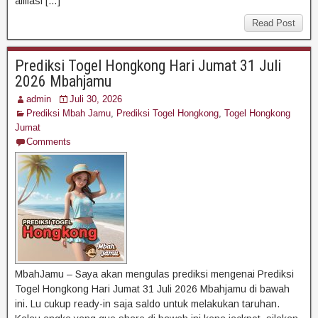
afiliasi […]
Read Post
Prediksi Togel Hongkong Hari Jumat 31 Juli
2026 Mbahjamu
admin
Juli 30, 2026
Prediksi Mbah Jamu
,
Prediksi Togel Hongkong
,
Togel Hongkong
Jumat
Comments
MbahJamu – Saya akan mengulas prediksi mengenai Prediksi
Togel Hongkong Hari Jumat 31 Juli 2026 Mbahjamu di bawah
ini. Lu cukup ready-in saja saldo untuk melakukan taruhan.