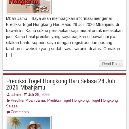
Mbah Jamu – Saya akan membagikan informasi mengenai
Prediksi Togel Hongkong Hari Rabu 29 Juli 2026 Mbahjamu di
bawah ini. Kamu cukup persiapkan saja modal untuk melakukan
judi. Kalau hasil prediksi yang saya bagikan di bawah ini jitu,
silakan bantu support saya dengan registrasi dan pasang
taruhan di website yang sudah saya saranin di atas. Gunakan
[…]
Read Post
Prediksi Togel Hongkong Hari Selasa 28 Juli
2026 Mbahjamu
admin
Juli 28, 2026
Prediksi Mbah Jamu
,
Prediksi Togel Hongkong
,
Togel Hongkong
Selasa
Comments