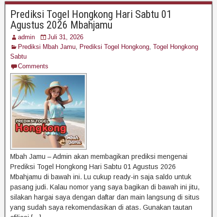
Prediksi Togel Hongkong Hari Sabtu 01
Agustus 2026 Mbahjamu
admin
Juli 31, 2026
Prediksi Mbah Jamu
,
Prediksi Togel Hongkong
,
Togel Hongkong
Sabtu
Comments
Mbah Jamu – Admin akan membagikan prediksi mengenai
Prediksi Togel Hongkong Hari Sabtu 01 Agustus 2026
Mbahjamu di bawah ini. Lu cukup ready-in saja saldo untuk
pasang judi. Kalau nomor yang saya bagikan di bawah ini jitu,
silakan hargai saya dengan daftar dan main langsung di situs
yang sudah saya rekomendasikan di atas. Gunakan tautan