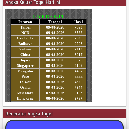
Angka Keluar Togel Hari ini
Generator Angka Togel