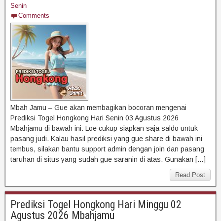
Senin
Comments
Mbah Jamu – Gue akan membagikan bocoran mengenai
Prediksi Togel Hongkong Hari Senin 03 Agustus 2026
Mbahjamu di bawah ini. Loe cukup siapkan saja saldo untuk
pasang judi. Kalau hasil prediksi yang gue share di bawah ini
tembus, silakan bantu support admin dengan join dan pasang
taruhan di situs yang sudah gue saranin di atas. Gunakan […]
Read Post
Prediksi Togel Hongkong Hari Minggu 02
Agustus 2026 Mbahjamu