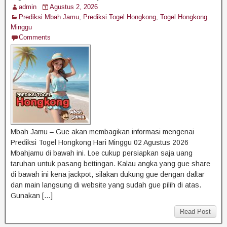
admin
Agustus 2, 2026
Prediksi Mbah Jamu
,
Prediksi Togel Hongkong
,
Togel Hongkong
Minggu
Comments
Mbah Jamu – Gue akan membagikan informasi mengenai
Prediksi Togel Hongkong Hari Minggu 02 Agustus 2026
Mbahjamu di bawah ini. Loe cukup persiapkan saja uang
taruhan untuk pasang bettingan. Kalau angka yang gue share
di bawah ini kena jackpot, silakan dukung gue dengan daftar
dan main langsung di website yang sudah gue pilih di atas.
Gunakan […]
Read Post