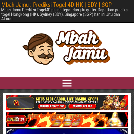
Mbah Jamu : Prediksi Togel 4D HK | SDY | SGP
Mbah Jamu Prediksi Togel4D paling tepat dan jitu gratis. Dapatkan prediksi
togel Hongkong (HK), Sydney (SDY), Singapore (SGP) hari ini Jitu dan
Akurat.