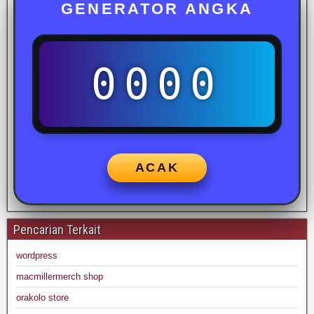
GENERATOR ANGKA
0000
ACAK
Pencarian Terkait
wordpress
macmillermerch shop
orakolo store