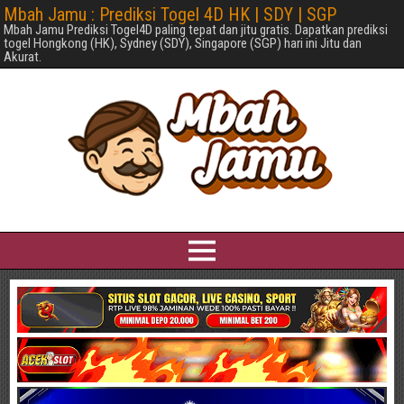
Mbah Jamu : Prediksi Togel 4D HK | SDY | SGP
Mbah Jamu Prediksi Togel4D paling tepat dan jitu gratis. Dapatkan prediksi
togel Hongkong (HK), Sydney (SDY), Singapore (SGP) hari ini Jitu dan
Akurat.