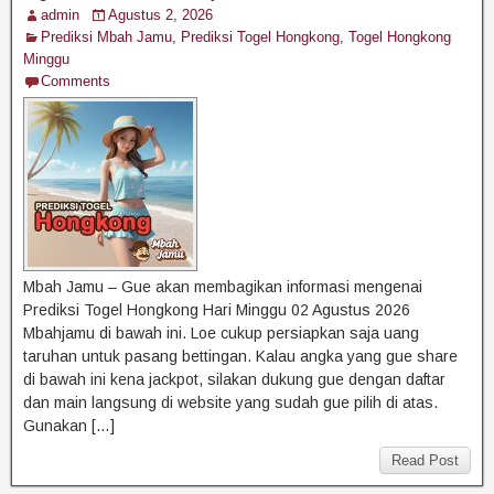
admin
Agustus 2, 2026
Prediksi Mbah Jamu
,
Prediksi Togel Hongkong
,
Togel Hongkong
Minggu
Comments
Mbah Jamu – Gue akan membagikan informasi mengenai
Prediksi Togel Hongkong Hari Minggu 02 Agustus 2026
Mbahjamu di bawah ini. Loe cukup persiapkan saja uang
taruhan untuk pasang bettingan. Kalau angka yang gue share
di bawah ini kena jackpot, silakan dukung gue dengan daftar
dan main langsung di website yang sudah gue pilih di atas.
Gunakan […]
Read Post