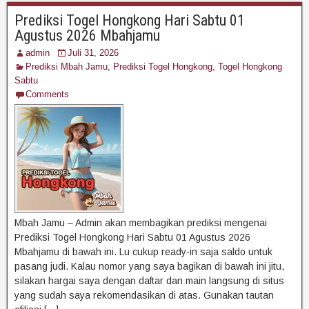
Prediksi Togel Hongkong Hari Sabtu 01
Agustus 2026 Mbahjamu
admin
Juli 31, 2026
Prediksi Mbah Jamu
,
Prediksi Togel Hongkong
,
Togel Hongkong
Sabtu
Comments
Mbah Jamu – Admin akan membagikan prediksi mengenai
Prediksi Togel Hongkong Hari Sabtu 01 Agustus 2026
Mbahjamu di bawah ini. Lu cukup ready-in saja saldo untuk
pasang judi. Kalau nomor yang saya bagikan di bawah ini jitu,
silakan hargai saya dengan daftar dan main langsung di situs
yang sudah saya rekomendasikan di atas. Gunakan tautan