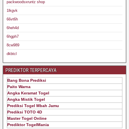
packwoodsxruntz shop
1lkgvk
66vt6h
6heh4d
6hgph7
8cw989
dkbtcl
PREDIKTOR TERPERCAYA
Bang Bona Prediksi
Paito Warna
Angka Keramat Togel
Angka Mistik Togel
Prediksi Togel Mbah Jamu
Prediksi TOTO 4D
Master Togel Online
Prediktor TogelMania