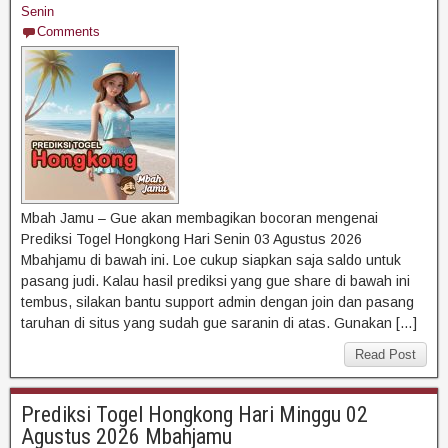
Senin
Comments
Mbah Jamu – Gue akan membagikan bocoran mengenai
Prediksi Togel Hongkong Hari Senin 03 Agustus 2026
Mbahjamu di bawah ini. Loe cukup siapkan saja saldo untuk
pasang judi. Kalau hasil prediksi yang gue share di bawah ini
tembus, silakan bantu support admin dengan join dan pasang
taruhan di situs yang sudah gue saranin di atas. Gunakan […]
Read Post
Prediksi Togel Hongkong Hari Minggu 02
Agustus 2026 Mbahjamu