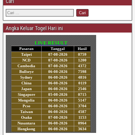
Cari
Angka Keluar Togel Hari ini