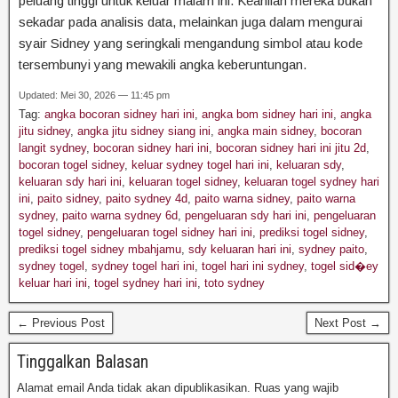
peluang tinggi untuk keluar malam ini. Keahlian mereka bukan
sekadar pada analisis data, melainkan juga dalam mengurai
syair Sidney yang seringkali mengandung simbol atau kode
tersembunyi yang mewakili angka keberuntungan.
Updated: Mei 30, 2026 — 11:45 pm
Tag:
angka bocoran sidney hari ini
,
angka bom sidney hari ini
,
angka
jitu sidney
,
angka jitu sidney siang ini
,
angka main sidney
,
bocoran
langit sydney
,
bocoran sidney hari ini
,
bocoran sidney hari ini jitu 2d
,
bocoran togel sidney
,
keluar sydney togel hari ini
,
keluaran sdy
,
keluaran sdy hari ini
,
keluaran togel sidney
,
keluaran togel sydney hari
ini
,
paito sidney
,
paito sydney 4d
,
paito warna sidney
,
paito warna
sydney
,
paito warna sydney 6d
,
pengeluaran sdy hari ini
,
pengeluaran
togel sidney
,
pengeluaran togel sidney hari ini
,
prediksi togel sidney
,
prediksi togel sidney mbahjamu
,
sdy keluaran hari ini
,
sydney paito
,
sydney togel
,
sydney togel hari ini
,
togel hari ini sydney
,
togel sid�ey
keluar hari ini
,
togel sydney hari ini
,
toto sydney
← Previous Post
Next Post →
Tinggalkan Balasan
Alamat email Anda tidak akan dipublikasikan.
Ruas yang wajib