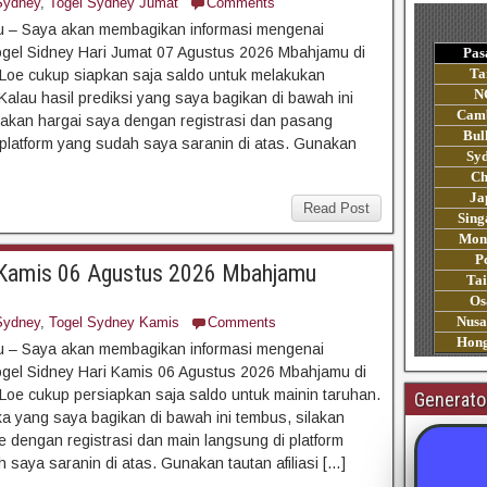
 Sydney
,
Togel Sydney Jumat
Comments
 – Saya akan membagikan informasi mengenai
ogel Sidney Hari Jumat 07 Agustus 2026 Mbahjamu di
 Loe cukup siapkan saja saldo untuk melakukan
 Kalau hasil prediksi yang saya bagikan di bawah ini
lakan hargai saya dengan registrasi dan pasang
 platform yang sudah saya saranin di atas. Gunakan
Read Post
i Kamis 06 Agustus 2026 Mbahjamu
 Sydney
,
Togel Sydney Kamis
Comments
 – Saya akan membagikan informasi mengenai
ogel Sidney Hari Kamis 06 Agustus 2026 Mbahjamu di
 Loe cukup persiapkan saja saldo untuk mainin taruhan.
Generato
a yang saya bagikan di bawah ini tembus, silakan
 dengan registrasi dan main langsung di platform
 saya saranin di atas. Gunakan tautan afiliasi […]