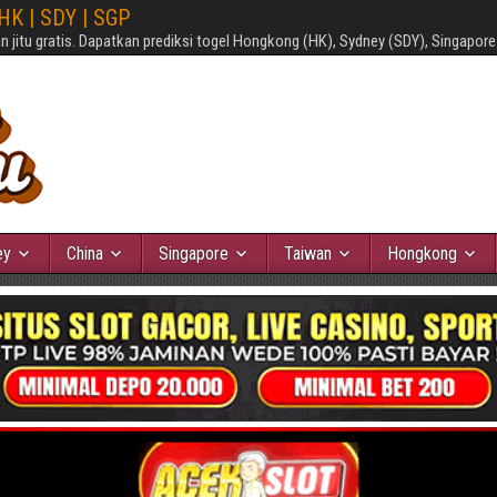
HK | SDY | SGP
 jitu gratis. Dapatkan prediksi togel Hongkong (HK), Sydney (SDY), Singapore (
ey
China
Singapore
Taiwan
Hongkong