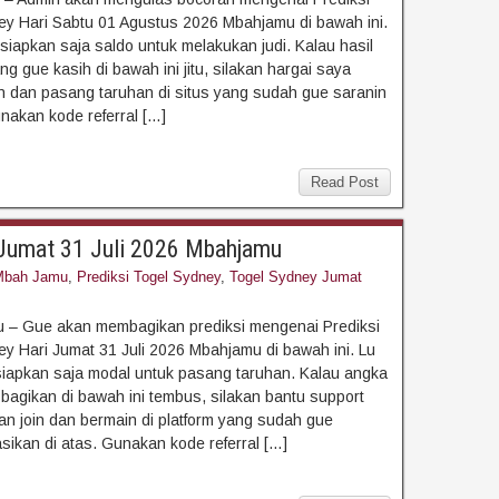
ey Hari Sabtu 01 Agustus 2026 Mbahjamu di bawah ini.
siapkan saja saldo untuk melakukan judi. Kalau hasil
ng gue kasih di bawah ini jitu, silakan hargai saya
n dan pasang taruhan di situs yang sudah gue saranin
unakan kode referral […]
Read Post
 Jumat 31 Juli 2026 Mbahjamu
 Mbah Jamu
,
Prediksi Togel Sydney
,
Togel Sydney Jumat
 – Gue akan membagikan prediksi mengenai Prediksi
ey Hari Jumat 31 Juli 2026 Mbahjamu di bawah ini. Lu
iapkan saja modal untuk pasang taruhan. Kalau angka
bagikan di bawah ini tembus, silakan bantu support
n join dan bermain di platform yang sudah gue
ikan di atas. Gunakan kode referral […]