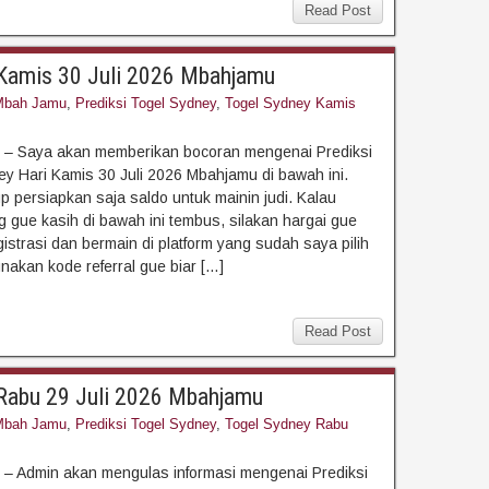
Read Post
 Kamis 30 Juli 2026 Mbahjamu
 Mbah Jamu
,
Prediksi Togel Sydney
,
Togel Sydney Kamis
– Saya akan memberikan bocoran mengenai Prediksi
ey Hari Kamis 30 Juli 2026 Mbahjamu di bawah ini.
 persiapkan saja saldo untuk mainin judi. Kalau
 gue kasih di bawah ini tembus, silakan hargai gue
istrasi dan bermain di platform yang sudah saya pilih
unakan kode referral gue biar […]
Read Post
 Rabu 29 Juli 2026 Mbahjamu
 Mbah Jamu
,
Prediksi Togel Sydney
,
Togel Sydney Rabu
– Admin akan mengulas informasi mengenai Prediksi