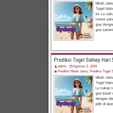
Mbah Jamu
Togel Sid
ini. Lu cu
nomor yang
gue dengan
gue sarani
Prediksi Togel Sidney Har
admin
Agustus 3, 2026
Prediksi Mbah Jamu
,
Prediksi Togel
Mbah Jamu
Togel Sidn
Lu cukup r
gue kasih 
dengan daf
pilih di a