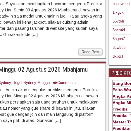
 – Saya akan membagikan bocoran mengenai Prediksi
packwoods
ey Hari Senin 03 Agustus 2026 Mbahjamu di bawah ini.
1lkgvk
eady-in saja modal untuk mainin judi. Kalau angka yang
66vt6h
di bawah ini kena jackpot, silakan dukung admin
tar dan pasang taruhan di website yang sudah saya
6heh4d
tas. Gunakan kode […]
6hgph7
8cw989
Read Post
dkbtcl
i Minggu 02 Agustus 2026 Mbahjamu
PREDIKT
 Sydney
,
Togel Sydney Minggu
Comments
Bang Bon
 – Admin akan mengulas prediksi mengenai Prediksi
Paito Wa
ney Hari Minggu 02 Agustus 2026 Mbahjamu di bawah
Angka Ke
cukup persiapkan saja uang taruhan untuk melakukan
Angka Mi
alau nomor yang gue share di bawah ini jitu, silakan
Prediksi
ort gue dengan join dan main langsung di platform
Prediksi
 saya pilih di atas. Gunakan […]
Master T
Predikto