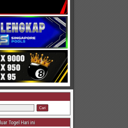
uar Togel Hari ini