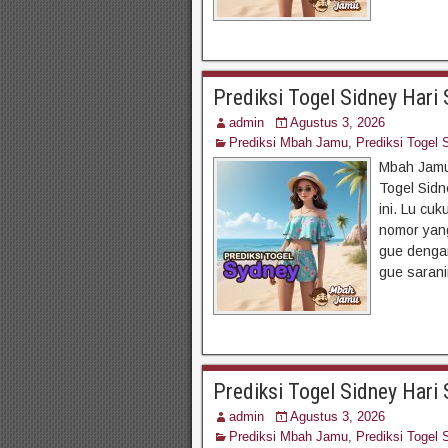
Prediksi Togel Sidney Har
admin
Agustus 3, 2026
Prediksi Mbah Jamu
,
Prediksi Togel
Mbah Jamu
Togel Sid
ini. Lu cu
nomor yang
gue dengan
gue sarani
Prediksi Togel Sidney Har
admin
Agustus 3, 2026
Prediksi Mbah Jamu
,
Prediksi Togel