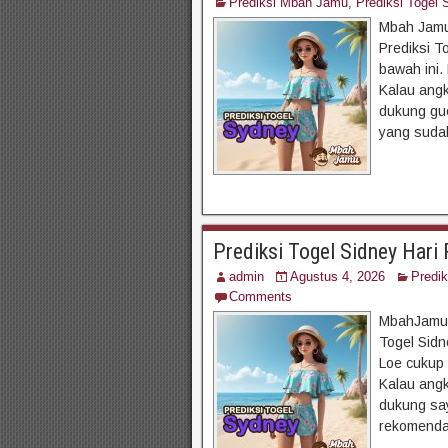
Prediksi Mbah Jamu
,
Prediksi Togel
Mbah Jamu
Prediksi T
bawah ini.
Kalau angk
dukung gue
yang sudah
Prediksi Togel Sidney Har
admin
Agustus 4, 2026
Predi
Comments
MbahJamu 
Togel Sidn
Loe cukup 
Kalau angk
dukung say
rekomendas