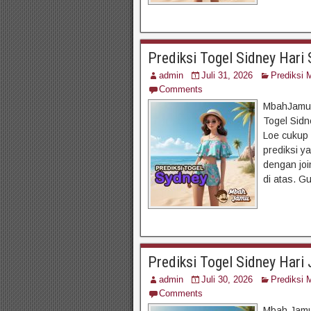
Prediksi Togel Sidney Har
admin
Juli 31, 2026
Prediksi
Comments
MbahJamu 
Togel Sidn
Loe cukup 
prediksi ya
dengan joi
di atas. G
Prediksi Togel Sidney Hari
admin
Juli 30, 2026
Prediksi
Comments
Mbah Jamu