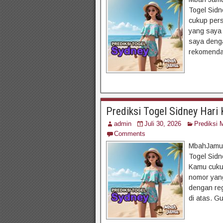
Togel Sidn
cukup pers
yang saya 
saya denga
rekomendas
Prediksi Togel Sidney Hari
admin
Juli 30, 2026
Prediksi
Comments
MbahJamu 
Togel Sidn
Kamu cukup
nomor yang
dengan reg
di atas. G