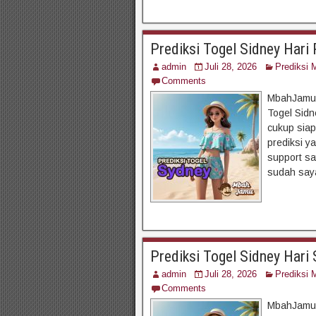
Prediksi Togel Sidney Hari
admin
Juli 28, 2026
Prediksi
Comments
MbahJamu 
Togel Sidn
cukup siap
prediksi y
support sa
sudah saya
Prediksi Togel Sidney Hari
admin
Juli 28, 2026
Prediksi
Comments
MbahJamu 