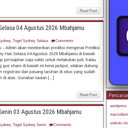
Read Post
i Selasa 04 Agustus 2026 Mbahjamu
 Sydney
,
Togel Sydney Selasa
Comments
 – Admin akan memberikan prediksi mengenai Prediksi
ney Hari Selasa 04 Agustus 2026 Mbahjamu di bawah
kup persiapkan saja saldo untuk melakukan judi. Kalau
 gue share di bawah ini kena jackpot, silakan dukung
 registrasi dan pasang taruhan di situs yang sudah
n di atas. Gunakan tautan […]
Pencarian
Read Post
wordpress
i Senin 03 Agustus 2026 Mbahjamu
macmiller
orakolo sto
 Sydney
,
Togel Sydney Senin
Comments