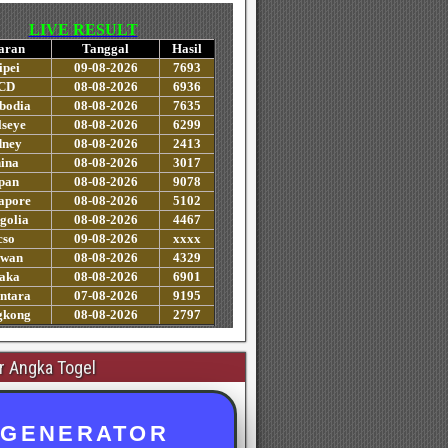
r Angka Togel
GENERATOR