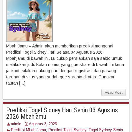
Mbah Jamu – Admin akan memberikan prediksi mengenai
Prediksi Togel Sidney Hari Selasa 04 Agustus 2026
Mbahjamu di bawah ini. Lu cukup persiapkan saja saldo untuk
melakukan judi. Kalau nomor yang gue share di bawah ini kena
jackpot, silakan dukung gue dengan registrasi dan pasang
taruhan di situs yang sudah gue saranin di atas. Gunakan
tautan […]
Read Post
Prediksi Togel Sidney Hari Senin 03 Agustus
2026 Mbahjamu
admin
Agustus 3, 2026
Prediksi Mbah Jamu
,
Prediksi Togel Sydney
,
Togel Sydney Senin