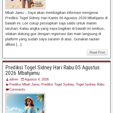
Mbah Jamu – Saya akan membagikan informasi mengenai
Prediksi Togel Sidney Hari Kamis 06 Agustus 2026 Mbahjamu di
bawah ini. Loe cukup persiapkan saja saldo untuk mainin
taruhan. Kalau angka yang saya bagikan di bawah ini tembus,
silakan dukung gue dengan registrasi dan main langsung di
platform yang sudah saya saranin di atas. Gunakan tautan
afiliasi […]
Read Post
Prediksi Togel Sidney Hari Rabu 05 Agustus
2026 Mbahjamu
admin
Agustus 4, 2026
Prediksi Mbah Jamu
,
Prediksi Togel Sydney
,
Togel Sydney Rabu
Comments