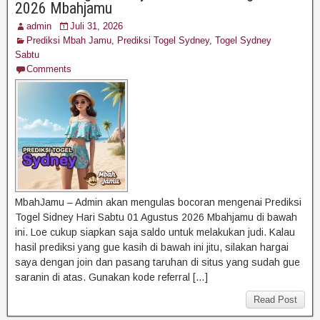
2026 Mbahjamu
admin
Juli 31, 2026
Prediksi Mbah Jamu
,
Prediksi Togel Sydney
,
Togel Sydney
Sabtu
Comments
MbahJamu – Admin akan mengulas bocoran mengenai Prediksi
Togel Sidney Hari Sabtu 01 Agustus 2026 Mbahjamu di bawah
ini. Loe cukup siapkan saja saldo untuk melakukan judi. Kalau
hasil prediksi yang gue kasih di bawah ini jitu, silakan hargai
saya dengan join dan pasang taruhan di situs yang sudah gue
saranin di atas. Gunakan kode referral […]
Read Post