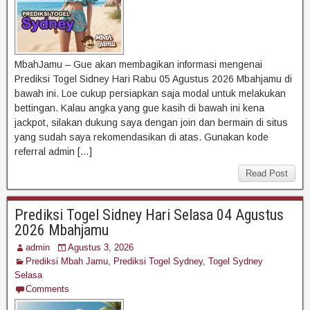
MbahJamu – Gue akan membagikan informasi mengenai
Prediksi Togel Sidney Hari Rabu 05 Agustus 2026 Mbahjamu di
bawah ini. Loe cukup persiapkan saja modal untuk melakukan
bettingan. Kalau angka yang gue kasih di bawah ini kena
jackpot, silakan dukung saya dengan join dan bermain di situs
yang sudah saya rekomendasikan di atas. Gunakan kode
referral admin […]
Read Post
Prediksi Togel Sidney Hari Selasa 04 Agustus
2026 Mbahjamu
admin
Agustus 3, 2026
Prediksi Mbah Jamu
,
Prediksi Togel Sydney
,
Togel Sydney
Selasa
Comments