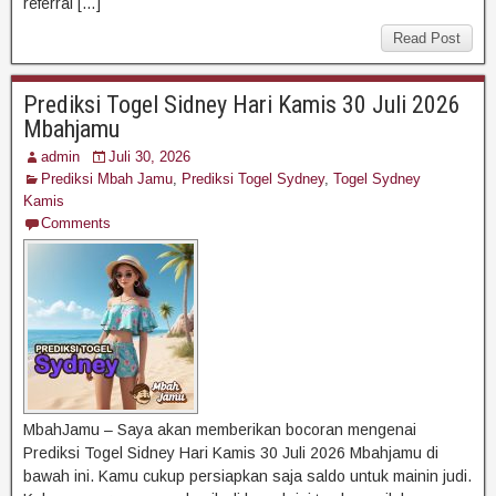
referral […]
Read Post
Prediksi Togel Sidney Hari Kamis 30 Juli 2026
Mbahjamu
admin
Juli 30, 2026
Prediksi Mbah Jamu
,
Prediksi Togel Sydney
,
Togel Sydney
Kamis
Comments
MbahJamu – Saya akan memberikan bocoran mengenai
Prediksi Togel Sidney Hari Kamis 30 Juli 2026 Mbahjamu di
bawah ini. Kamu cukup persiapkan saja saldo untuk mainin judi.