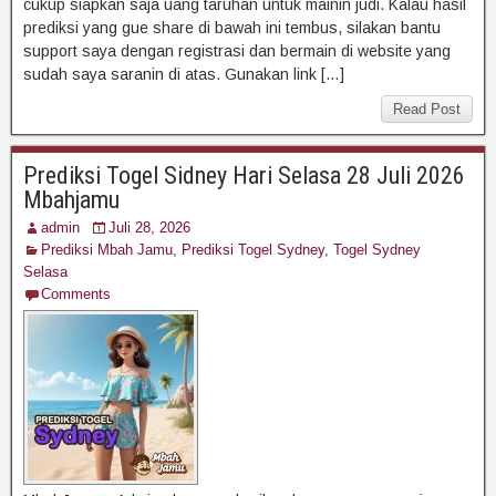
cukup siapkan saja uang taruhan untuk mainin judi. Kalau hasil
prediksi yang gue share di bawah ini tembus, silakan bantu
support saya dengan registrasi dan bermain di website yang
sudah saya saranin di atas. Gunakan link […]
Read Post
Prediksi Togel Sidney Hari Selasa 28 Juli 2026
Mbahjamu
admin
Juli 28, 2026
Prediksi Mbah Jamu
,
Prediksi Togel Sydney
,
Togel Sydney
Selasa
Comments