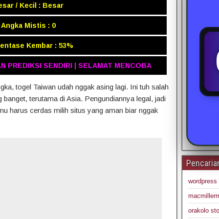
sar / Kecil : Besar
Angka Mistis : 0
entase Kembar : 53%
AN PREDIKSI SENDIRI | SELAMAT MENCOBA
a, togel Taiwan udah nggak asing lagi. Ini tuh salah
 banget, terutama di Asia. Pengundiannya legal, jadi
mu harus cerdas milih situs yang aman biar nggak
Pencarian
wordpress
macmiller
orakolo sto