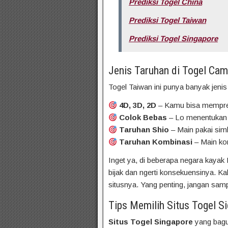
Prediksi Togel China
Prediksi Togel Taiwan
Prediksi Togel Singapore
Jenis Taruhan di Togel
Cam
Togel
Taiwan
ini punya banyak jenis 
4D, 3D, 2D
– Kamu bisa mempred
Colok Bebas
– Lo menentukan s
Taruhan Shio
– Main pakai simb
Taruhan Kombinasi
– Main ko
Inget ya, di beberapa negara kayak I
bijak dan ngerti konsekuensinya. K
situsnya. Yang penting, jangan sam
Tips Memilih Situs Togel 
Situs Togel Singapore
yang bagu