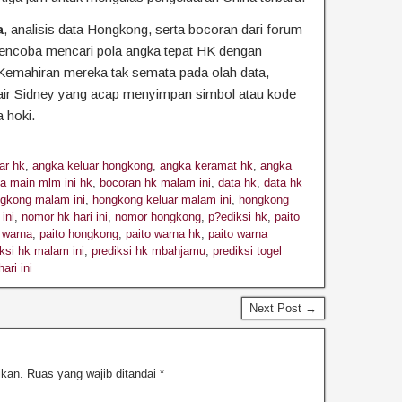
a
, analisis data Hongkong, serta bocoran dari forum
r mencoba mencari pola angka tepat HK dengan
i. Kemahiran mereka tak semata pada olah data,
ir Sidney yang acap menyimpan simbol atau kode
 hoki.
ar hk
,
angka keluar hongkong
,
angka keramat hk
,
angka
a main mlm ini hk
,
bocoran hk malam ini
,
data hk
,
data hk
ngkong malam ini
,
hongkong keluar malam ini
,
hongkong
ini
,
nomor hk hari ini
,
nomor hongkong
,
p?ediksi hk
,
paito
 warna
,
paito hongkong
,
paito warna hk
,
paito warna
iksi hk malam ini
,
prediksi hk mbahjamu
,
prediksi togel
hari ini
Next Post →
ikan.
Ruas yang wajib ditandai
*