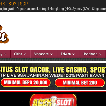
HK | SDY | SGP
 jitu gratis. Dapatkan prediksi togel Hongkong (HK), Sydney (SDY), Singapore (
ey
China
Singapore
Taiwan
Hongkong