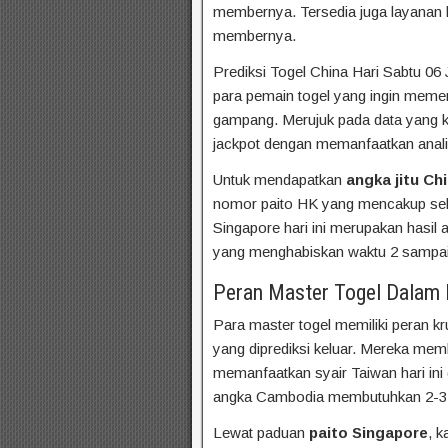
membernya. Tersedia juga layanan l
membernya.
Prediksi Togel China Hari Sabtu 06
para pemain togel yang ingin meme
gampang. Merujuk pada data yang k
jackpot dengan memanfaatkan analis
Untuk mendapatkan
angka jitu Chi
nomor paito HK yang mencakup seluru
Singapore hari ini merupakan hasil 
yang menghabiskan waktu 2 sampai 
Peran Master Togel Dalam M
Para master togel memiliki peran 
yang diprediksi keluar. Mereka me
memanfaatkan syair Taiwan hari ini 
angka Cambodia membutuhkan 2-3 j
Lewat paduan
paito Singapore
, 