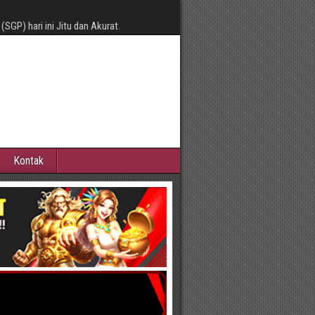
SGP) hari ini Jitu dan Akurat.
Kontak