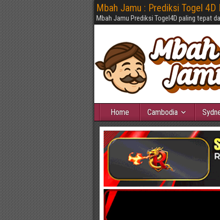
Mbah Jamu : Prediksi Togel 4D 
Mbah Jamu Prediksi Togel4D paling tepat dan
Home
Cambodia
Sydn