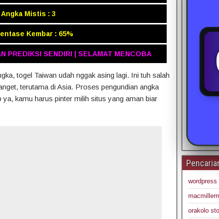
Angka Mistis : 3
entase Kembar : 65%
AN PREDIKSI SENDIRI | SELAMAT MENCOBA
ka, togel Taiwan udah nggak asing lagi. Ini tuh salah
banget, terutama di Asia. Proses pengundian angka
ep ya, kamu harus pinter milih situs yang aman biar
Pencarian
wordpress
macmiller
orakolo sto