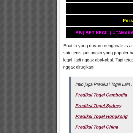
Pers
BB | BET KECIL | UTAMAK
Buat lo yang doyan menganalisis ang
satu jenis judi angka yang populer 
legal, jadi nggak abal-abal. Tapi tet
nggak dirugikan!
Intip juga Prediksi Togel Lain :
Prediksi Togel Cambodia
Prediksi Togel Sydney
Prediksi Togel Hongkong
Prediksi Togel China