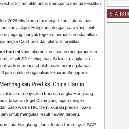
ivechat 24 jam aktif untuk membantu semua kesulitan
STATISTI
 Juni 2026 Mbahjamu Ini menjadi kunci utama bagi
nangkan jackpot Hongkong dengan cara yang lebih
ami pegang, banyak togelers berhasil mendapatkan
is angka Cambodia dari platform prediksi.
na hari ini
yang akurat, kami sudah mengumpulkan
h result SDY setiap hari. Selain itu, angka jitu
analisis komprehensif oleh analis berpengalaman
3 jam untuk menganalisis keluaran Singapore.
embagikan Prediksi China Hari ini
krusial dalam menyajikan bocoran angka Hongkong
mbuat bocoran togel China yang tajam dengan
dan paito warna HK. Demi akurasi prediksi, pakar
am untuk mengulas result Taiwan terbaru.
kajian data Hongkong, dan info dari forum syair SGP