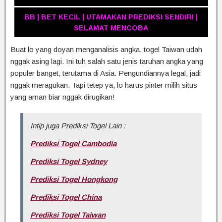
BB | BET KECIL | UTAMAKAN PREDIKSI SENDIRI |
SELAMAT MENCOBA
Buat lo yang doyan menganalisis angka, togel Taiwan udah
nggak asing lagi. Ini tuh salah satu jenis taruhan angka yang
populer banget, terutama di Asia. Pengundiannya legal, jadi
nggak meragukan. Tapi tetep ya, lo harus pinter milih situs
yang aman biar nggak dirugikan!
Intip juga Prediksi Togel Lain :
Prediksi Togel Cambodia
Prediksi Togel Sydney
Prediksi Togel Hongkong
Prediksi Togel China
Prediksi Togel Taiwan