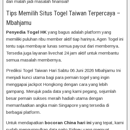
dan malah jadi masalah finansial!
Tips Memilih Situs Togel Taiwan Terpercaya –
Mbahjamu
Penyedia Togel HK
yang bagus adalah platform yang
memiliki puluhan ribu member aktif tiap harinya. Agen Togel ini
tentu saja membayar lunas semua payout dari membernya.
Tersedia juga layanan livechat 24 jam aktif untuk membantu
semua masalah membernya.
Prediksi Togel Taiwan Hari Sabtu 06 Juni 2026 Mbahjamu Ini
menjadi kunci utama bagi para pemain togel yang ingin
menggapai jackpot Hongkong dengan cara yang lebih
gampang. Merujuk pada data yang kami pegang, sejumlah
besar pemain sukses meraih hadiah utama dengan
memanfaatkan angka main Singapore yang tersedia di
berbagai platform.
Untuk mendapatkan
bocoran China hari ini
yang tepat, kami
sudah mengumpulkan data paito Sidney yang memuat