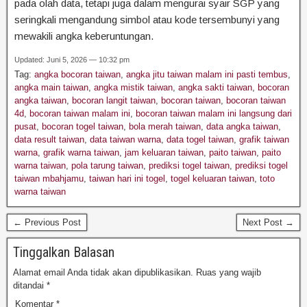
pada olah data, tetapi juga dalam mengurai syair SGP yang
seringkali mengandung simbol atau kode tersembunyi yang
mewakili angka keberuntungan.
Updated: Juni 5, 2026 — 10:32 pm
Tag:
angka bocoran taiwan
,
angka jitu taiwan malam ini pasti tembus
,
angka main taiwan
,
angka mistik taiwan
,
angka sakti taiwan
,
bocoran
angka taiwan
,
bocoran langit taiwan
,
bocoran taiwan
,
bocoran taiwan
4d
,
bocoran taiwan malam ini
,
bocoran taiwan malam ini langsung dari
pusat
,
bocoran togel taiwan
,
bola merah taiwan
,
data angka taiwan
,
data result taiwan
,
data taiwan warna
,
data togel taiwan
,
grafik taiwan
warna
,
grafik warna taiwan
,
jam keluaran taiwan
,
paito taiwan
,
paito
warna taiwan
,
pola tarung taiwan
,
prediksi togel taiwan
,
prediksi togel
taiwan mbahjamu
,
taiwan hari ini togel
,
togel keluaran taiwan
,
toto
warna taiwan
← Previous Post
Next Post →
Tinggalkan Balasan
Alamat email Anda tidak akan dipublikasikan.
Ruas yang wajib
ditandai
*
Komentar
*