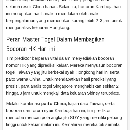
seluruh result China harian. Selain itu, bocoran Kamboja hari
ini merupakan hasil analisa mendalam oleh analis
berpengalaman yang memerlukan kurang lebih 2–3 jam untuk
menganalisis keluaran Hongkong.
Peran Master Togel Dalam Membagikan
Bocoran HK Hari ini
Tim prediktor berperan vital dalam menyediakan bocoran
nomor HK yang diprediksi keluar. Mereka menyusun bocoran
togel Taiwan yang jitu berbekal syair Hongkong hari ini serta
paito warna China. Untuk mendapatkan hasil prediksi yang
presisi, para analis togel Singapore menghabiskan sekitar 2
hingga 3 jam untuk mengkaji data keluaran Sidney terupdate.
Melalui kombinasi
paito China
, kajian data Taiwan, serta
bocoran dari forum syair Kamboja hari ini, tim prediktor
mencoba mencari pola angka jitu SDY yang memiliki peluang
tinggi untuk keluar malam ini. Kemahiran mereka tak semata