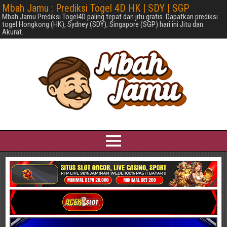
Mbah Jamu : Prediksi Togel 4D HK | SDY | SGP
Mbah Jamu Prediksi Togel4D paling tepat dan jitu gratis. Dapatkan prediksi
togel Hongkong (HK), Sydney (SDY), Singapore (SGP) hari ini Jitu dan
Akurat.