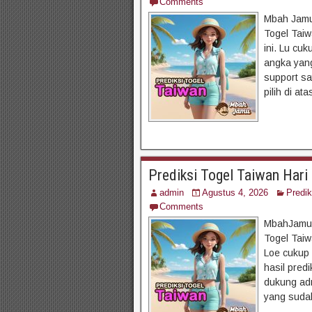
Comments
Mbah Jamu
Togel Tai
ini. Lu cu
angka yang
support sa
pilih di at
Prediksi Togel Taiwan Har
admin
Agustus 4, 2026
Predi
Comments
MbahJamu 
Togel Taiw
Loe cukup 
hasil pred
dukung adm
yang sudah