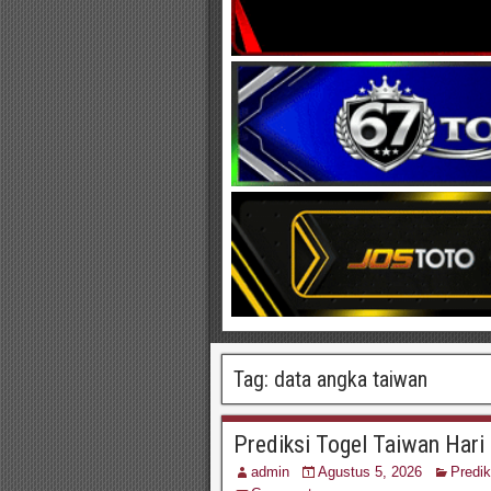
Tag:
data angka taiwan
Prediksi Togel Taiwan Har
admin
Agustus 5, 2026
Predi