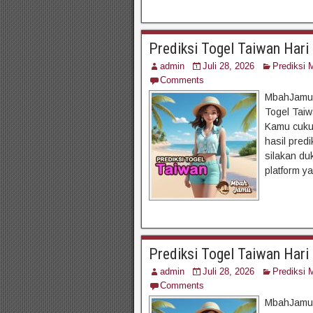
Prediksi Togel Taiwan Har
admin
Juli 28, 2026
Prediksi
Comments
MbahJamu 
Togel Taiw
Kamu cukup
hasil pred
silakan du
platform y
Prediksi Togel Taiwan Hari
admin
Juli 28, 2026
Prediksi
Comments
MbahJamu 