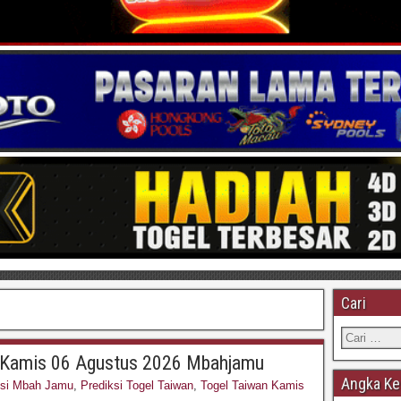
Cari
i Kamis 06 Agustus 2026 Mbahjamu
Angka Kel
ksi Mbah Jamu
,
Prediksi Togel Taiwan
,
Togel Taiwan Kamis