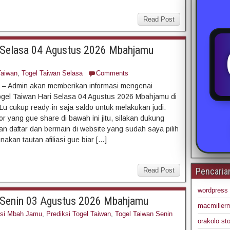
Read Post
i Selasa 04 Agustus 2026 Mbahjamu
Taiwan
,
Togel Taiwan Selasa
Comments
– Admin akan memberikan informasi mengenai
ogel Taiwan Hari Selasa 04 Agustus 2026 Mbahjamu di
 Lu cukup ready-in saja saldo untuk melakukan judi.
r yang gue share di bawah ini jitu, silakan dukung
n daftar dan bermain di website yang sudah saya pilih
nakan tautan afiliasi gue biar […]
Pencarian
Read Post
wordpress
i Senin 03 Agustus 2026 Mbahjamu
macmiller
ksi Mbah Jamu
,
Prediksi Togel Taiwan
,
Togel Taiwan Senin
orakolo sto