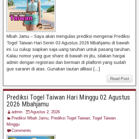
Mbah Jamu – Saya akan mengulas prediksi mengenai Prediksi
Togel Taiwan Hari Senin 03 Agustus 2026 Mbahjamu di bawah
ini. Lu cukup siapkan saja uang taruhan untuk pasang taruhan.
Kalau nomor yang gue share di bawah ini jitu, silakan hargai
admin dengan registrasi dan bermain di platform yang sudah
gue saranin di atas. Gunakan tautan afiliasi […]
Read Post
Prediksi Togel Taiwan Hari Minggu 02 Agustus
2026 Mbahjamu
admin
Agustus 2, 2026
Prediksi Mbah Jamu
,
Prediksi Togel Taiwan
,
Togel Taiwan
Minggu
Comments