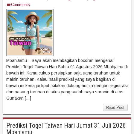
Comments
MbahJamu – Saya akan membagikan bocoran mengenai
Prediksi Togel Taiwan Hari Sabtu 01 Agustus 2026 Mbahjamu di
bawah ini. Kamu cukup persiapkan saja uang taruhan untuk
mainin taruhan. Kalau hasil prediksi yang saya bagikan di
bawah ini kena jackpot, silakan dukung admin dengan registrasi
dan pasang taruhan di situs yang sudah saya saranin di atas.
Gunakan […]
Read Post
Prediksi Togel Taiwan Hari Jumat 31 Juli 2026
Mbahjamu