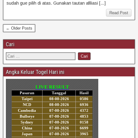
sudah gue pilih di atas. Gunakan tautan afiliasi […]
Read Post
← Older Posts
Cari
Angka Keluar Togel Hari ini