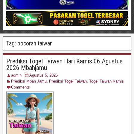
Tag:
bocoran taiwan
Prediksi Togel Taiwan Hari Kamis 06 Agustus
2026 Mbahjamu
admin
Agustus 5, 2026
Prediksi Mbah Jamu
,
Prediksi Togel Taiwan
,
Togel Taiwan Kamis
Comments