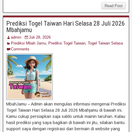
Read Post
Prediksi Togel Taiwan Hari Selasa 28 Juli 2026
Mbahjamu
admin
Juli 28, 2026
Prediksi Mbah Jamu
,
Prediksi Togel Taiwan
,
Togel Taiwan Selasa
Comments
MbahJamu – Admin akan mengulas informasi mengenai Prediksi
Togel Taiwan Hari Selasa 28 Juli 2026 Mbahjamu di bawah ini.
Kamu cukup persiapkan saja saldo untuk mainin taruhan. Kalau
hasil prediksi yang saya bagikan di bawah ini jitu, silakan bantu
support saya dengan registrasi dan bermain di website yang