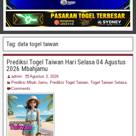
Tag:
data togel taiwan
Prediksi Togel Taiwan Hari Selasa 04 Agustus
2026 Mbahjamu
admin
Agustus 3, 2026
Prediksi Mbah Jamu
,
Prediksi Togel Taiwan
,
Togel Taiwan Selasa
Comments