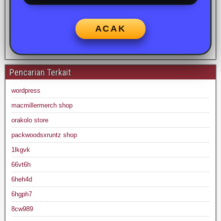
ACAK
Pencarian Terkait
wordpress
macmillermerch shop
orakolo store
packwoodsxruntz shop
1lkgvk
66vt6h
6heh4d
6hgph7
8cw989