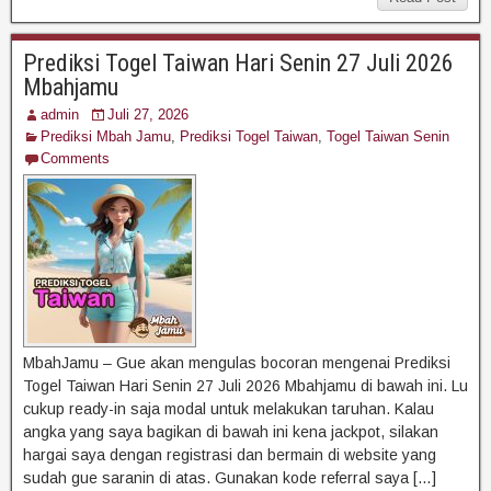
Prediksi Togel Taiwan Hari Senin 27 Juli 2026
Mbahjamu
admin
Juli 27, 2026
Prediksi Mbah Jamu
,
Prediksi Togel Taiwan
,
Togel Taiwan Senin
Comments
MbahJamu – Gue akan mengulas bocoran mengenai Prediksi
Togel Taiwan Hari Senin 27 Juli 2026 Mbahjamu di bawah ini. Lu
cukup ready-in saja modal untuk melakukan taruhan. Kalau
angka yang saya bagikan di bawah ini kena jackpot, silakan
hargai saya dengan registrasi dan bermain di website yang
sudah gue saranin di atas. Gunakan kode referral saya […]