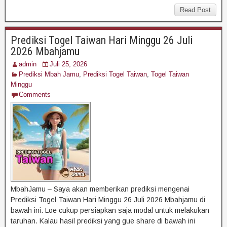
Read Post
Prediksi Togel Taiwan Hari Minggu 26 Juli
2026 Mbahjamu
admin
Juli 25, 2026
Prediksi Mbah Jamu
,
Prediksi Togel Taiwan
,
Togel Taiwan
Minggu
Comments
MbahJamu – Saya akan memberikan prediksi mengenai
Prediksi Togel Taiwan Hari Minggu 26 Juli 2026 Mbahjamu di
bawah ini. Loe cukup persiapkan saja modal untuk melakukan
taruhan. Kalau hasil prediksi yang gue share di bawah ini