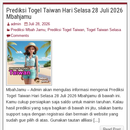
Prediksi Togel Taiwan Hari Selasa 28 Juli 2026
Mbahjamu
admin
Juli 28, 2026
Prediksi Mbah Jamu
,
Prediksi Togel Taiwan
,
Togel Taiwan Selasa
Comments
MbahJamu – Admin akan mengulas informasi mengenai Prediksi
Togel Taiwan Hari Selasa 28 Juli 2026 Mbahjamu di bawah ini.
Kamu cukup persiapkan saja saldo untuk mainin taruhan. Kalau
hasil prediksi yang saya bagikan di bawah ini jitu, silakan bantu
support saya dengan registrasi dan bermain di website yang
sudah gue pilih di atas. Gunakan tautan afiliasi […]
Read Post