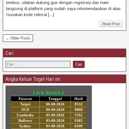
tembus, silakan dukung gue dengan registrasi dan main
langsung di platform yang sudah saya rekomendasikan di atas.
Gunakan kode referral […]
Read Post
← Older Posts
Cari
Angka Keluar Togel Hari ini