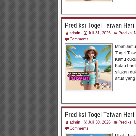
Prediksi Togel Taiwan Har
admin
Juli 31, 2026
Prediksi
Comments
MbahJamu 
Togel Taiw
Kamu cukup
Kalau hasi
silakan du
situs yang
Prediksi Togel Taiwan Har
admin
Juli 30, 2026
Prediksi
Comments
Mbah Jamu