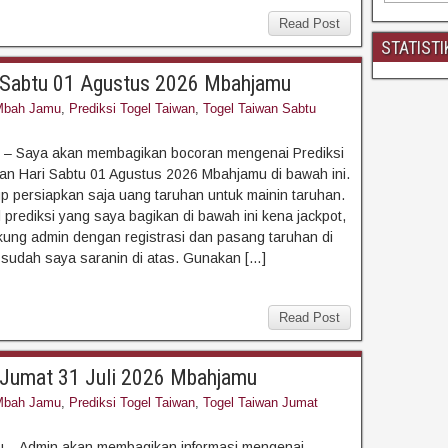
Read Post
STATISTI
i Sabtu 01 Agustus 2026 Mbahjamu
 Mbah Jamu
,
Prediksi Togel Taiwan
,
Togel Taiwan Sabtu
– Saya akan membagikan bocoran mengenai Prediksi
an Hari Sabtu 01 Agustus 2026 Mbahjamu di bawah ini.
 persiapkan saja uang taruhan untuk mainin taruhan.
l prediksi yang saya bagikan di bawah ini kena jackpot,
kung admin dengan registrasi dan pasang taruhan di
 sudah saya saranin di atas. Gunakan […]
Read Post
i Jumat 31 Juli 2026 Mbahjamu
 Mbah Jamu
,
Prediksi Togel Taiwan
,
Togel Taiwan Jumat
 – Admin akan membagikan informasi mengenai