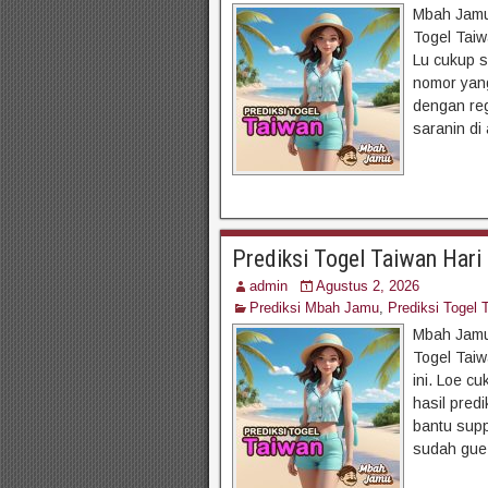
Mbah Jamu
Togel Taiw
Lu cukup s
nomor yang
dengan reg
saranin di 
Prediksi Togel Taiwan Har
admin
Agustus 2, 2026
Prediksi Mbah Jamu
,
Prediksi Togel 
Mbah Jamu
Togel Tai
ini. Loe c
hasil pred
bantu supp
sudah gue