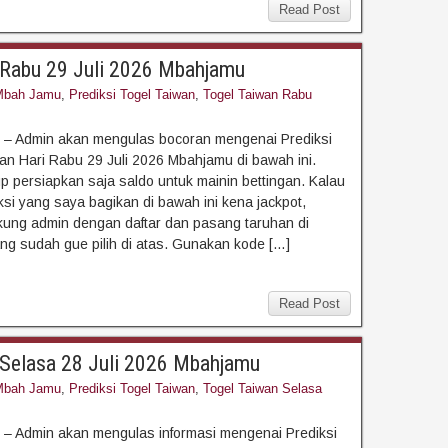
Read Post
i Rabu 29 Juli 2026 Mbahjamu
 Mbah Jamu
,
Prediksi Togel Taiwan
,
Togel Taiwan Rabu
– Admin akan mengulas bocoran mengenai Prediksi
an Hari Rabu 29 Juli 2026 Mbahjamu di bawah ini.
 persiapkan saja saldo untuk mainin bettingan. Kalau
iksi yang saya bagikan di bawah ini kena jackpot,
kung admin dengan daftar dan pasang taruhan di
ang sudah gue pilih di atas. Gunakan kode […]
Read Post
 Selasa 28 Juli 2026 Mbahjamu
 Mbah Jamu
,
Prediksi Togel Taiwan
,
Togel Taiwan Selasa
– Admin akan mengulas informasi mengenai Prediksi