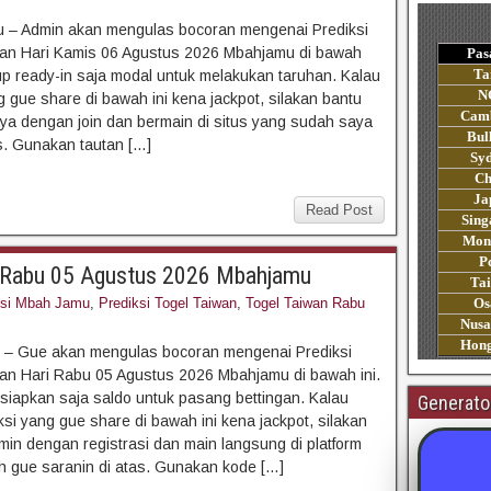
 – Admin akan mengulas bocoran mengenai Prediksi
wan Hari Kamis 06 Agustus 2026 Mbahjamu di bawah
kup ready-in saja modal untuk melakukan taruhan. Kalau
 gue share di bawah ini kena jackpot, silakan bantu
ya dengan join dan bermain di situs yang sudah saya
as. Gunakan tautan […]
Read Post
i Rabu 05 Agustus 2026 Mbahjamu
ksi Mbah Jamu
,
Prediksi Togel Taiwan
,
Togel Taiwan Rabu
– Gue akan mengulas bocoran mengenai Prediksi
an Hari Rabu 05 Agustus 2026 Mbahjamu di bawah ini.
siapkan saja saldo untuk pasang bettingan. Kalau
Generato
iksi yang gue share di bawah ini kena jackpot, silakan
in dengan registrasi dan main langsung di platform
 gue saranin di atas. Gunakan kode […]