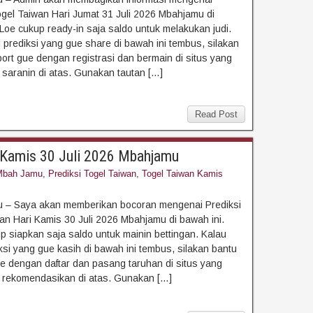
ogel Taiwan Hari Jumat 31 Juli 2026 Mbahjamu di
 Loe cukup ready-in saja saldo untuk melakukan judi.
l prediksi yang gue share di bawah ini tembus, silakan
ort gue dengan registrasi dan bermain di situs yang
saranin di atas. Gunakan tautan […]
Read Post
i Kamis 30 Juli 2026 Mbahjamu
 Mbah Jamu
,
Prediksi Togel Taiwan
,
Togel Taiwan Kamis
 – Saya akan memberikan bocoran mengenai Prediksi
an Hari Kamis 30 Juli 2026 Mbahjamu di bawah ini.
 siapkan saja saldo untuk mainin bettingan. Kalau
iksi yang gue kasih di bawah ini tembus, silakan bantu
e dengan daftar dan pasang taruhan di situs yang
 rekomendasikan di atas. Gunakan […]