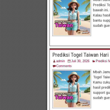
Prediksi T
bawah ini.
Kalau hasi
bantu supp
sudah gue 
Prediksi Togel Taiwan Har
admin
Juli 30, 2026
Prediksi
Comments
Mbah Jamu
Togel Taiw
Kamu cukup
hasil pred
support gu
sudah gue