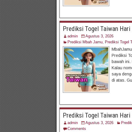
Prediksi Togel Taiwan Har
admin
Agustus 3, 2026
Prediksi Mbah Jamu
,
Prediksi Togel 
MbahJamu 
Prediksi T
bawah ini.
Kalau nomo
saya denga
di atas. Gu
Prediksi Togel Taiwan Har
admin
Agustus 3, 2026
Predi
Comments