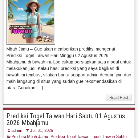
Mbah Jamu – Gue akan memberikan prediksi mengenai
Prediksi Togel Taiwan Hari Minggu 02 Agustus 2026
Mbahjamu di bawah ini. Loe cukup persiapkan saja modal untuk
melakukan judi. Kalau hasil prediksi yang saya bagikan di
bawah ini tembus, silakan bantu support admin dengan join dan
main langsung di situs yang sudah gue rekomendasikan di
atas. Gunakan […]
Read Post
Prediksi Togel Taiwan Hari Sabtu 01 Agustus
2026 Mbahjamu
admin
Juli 31, 2026
Prediksi Mbah Jamu
,
Prediksi Togel Taiwan
,
Togel Taiwan Sabtu