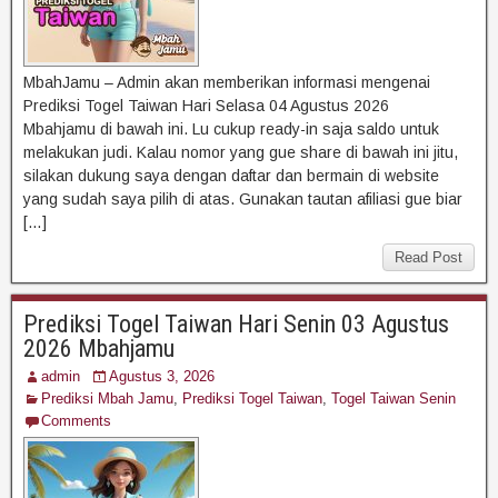
MbahJamu – Admin akan memberikan informasi mengenai
Prediksi Togel Taiwan Hari Selasa 04 Agustus 2026
Mbahjamu di bawah ini. Lu cukup ready-in saja saldo untuk
melakukan judi. Kalau nomor yang gue share di bawah ini jitu,
silakan dukung saya dengan daftar dan bermain di website
yang sudah saya pilih di atas. Gunakan tautan afiliasi gue biar
[…]
Read Post
Prediksi Togel Taiwan Hari Senin 03 Agustus
2026 Mbahjamu
admin
Agustus 3, 2026
Prediksi Mbah Jamu
,
Prediksi Togel Taiwan
,
Togel Taiwan Senin
Comments