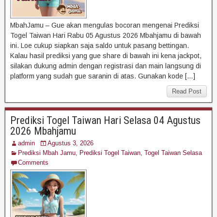
MbahJamu – Gue akan mengulas bocoran mengenai Prediksi
Togel Taiwan Hari Rabu 05 Agustus 2026 Mbahjamu di bawah
ini. Loe cukup siapkan saja saldo untuk pasang bettingan.
Kalau hasil prediksi yang gue share di bawah ini kena jackpot,
silakan dukung admin dengan registrasi dan main langsung di
platform yang sudah gue saranin di atas. Gunakan kode […]
Read Post
Prediksi Togel Taiwan Hari Selasa 04 Agustus
2026 Mbahjamu
admin
Agustus 3, 2026
Prediksi Mbah Jamu
,
Prediksi Togel Taiwan
,
Togel Taiwan Selasa
Comments