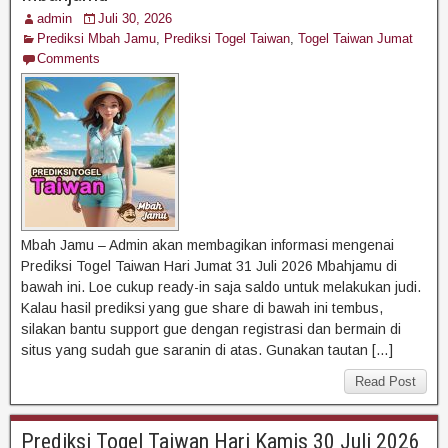
admin
Juli 30, 2026
Prediksi Mbah Jamu
,
Prediksi Togel Taiwan
,
Togel Taiwan Jumat
Comments
Mbah Jamu – Admin akan membagikan informasi mengenai
Prediksi Togel Taiwan Hari Jumat 31 Juli 2026 Mbahjamu di
bawah ini. Loe cukup ready-in saja saldo untuk melakukan judi.
Kalau hasil prediksi yang gue share di bawah ini tembus,
silakan bantu support gue dengan registrasi dan bermain di
situs yang sudah gue saranin di atas. Gunakan tautan […]
Read Post
Prediksi Togel Taiwan Hari Kamis 30 Juli 2026