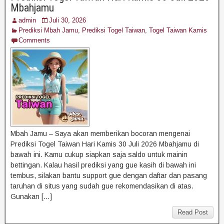
Mbahjamu
admin
Juli 30, 2026
Prediksi Mbah Jamu
,
Prediksi Togel Taiwan
,
Togel Taiwan Kamis
Comments
Mbah Jamu – Saya akan memberikan bocoran mengenai
Prediksi Togel Taiwan Hari Kamis 30 Juli 2026 Mbahjamu di
bawah ini. Kamu cukup siapkan saja saldo untuk mainin
bettingan. Kalau hasil prediksi yang gue kasih di bawah ini
tembus, silakan bantu support gue dengan daftar dan pasang
taruhan di situs yang sudah gue rekomendasikan di atas.
Gunakan […]
Read Post