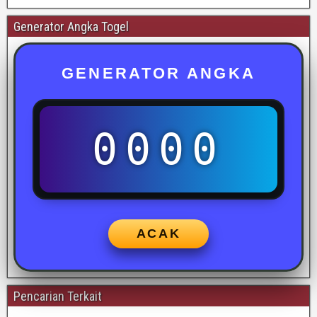
Generator Angka Togel
GENERATOR ANGKA
0000
ACAK
Pencarian Terkait