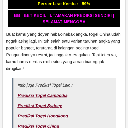
Persentase Kembar : 59%
BB | BET KECIL | UTAMAKAN PREDIKSI SENDIRI |
SELAMAT MENCOBA
Buat kamu yang doyan nebak-nebak angka, togel China udah
nggak asing lagi. Ini tuh salah satu varian taruhan angka yang
populer banget, terutama di kalangan pecinta togel.
Pengundiannya resmi, jadi nggak meragukan. Tapi tetep ya,
kamu harus cerdas milih situs yang aman biar nggak
dirugikan!
Intip juga Prediksi Togel Lain :
Prediksi Togel Cambodia
Prediksi Togel Sydney
Prediksi Togel Hongkong
Prediksi Togel China