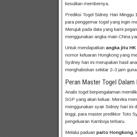
kesulitan membernya.
Prediksi Togel Sidney Hari Minggu 
para penggemar togel yang ingin m
Merujuk pada data yang kami pegan
menggunakan angka main China yang
Untuk mendapatkan
angka jitu HK 
nomor keluaran Hongkong yang memu
Sydney hari ini merupakan hasil an
menghabiskan sekitar 2–3 jam guna
Peran Master Togel Dalam 
Analis togel berpengalaman memili
SGP yang akan keluar. Mereka meru
menggunakan syair Sidney hari ini 
tinggi, para master prediktor Toto
pengeluaran Kamboja terbaru.
Melalui paduan
paito Hongkong
, 