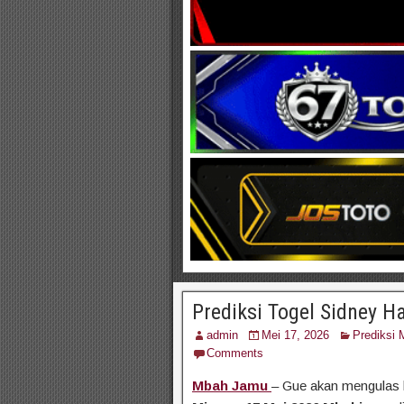
Prediksi Togel Sidney 
admin
Mei 17, 2026
Prediksi
Comments
Mbah Jamu
– Gue akan mengulas