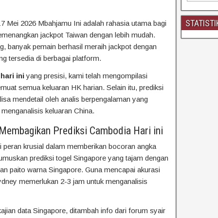
STATISTI
17 Mei 2026 Mbahjamu Ini adalah rahasia utama bagi
emenangkan jackpot Taiwan dengan lebih mudah.
g, banyak pemain berhasil meraih jackpot dengan
 tersedia di berbagai platform.
hari ini
yang presisi, kami telah mengompilasi
at semua keluaran HK harian. Selain itu, prediksi
alisa mendetail oleh analis berpengalaman yang
 menganalisis keluaran China.
Membagikan Prediksi Cambodia Hari ini
ki peran krusial dalam memberikan bocoran angka
muskan prediksi togel Singapore yang tajam dengan
dan paito warna Singapore. Guna mencapai akurasi
 Sydney memerlukan 2-3 jam untuk menganalisis
kajian data Singapore, ditambah info dari forum syair