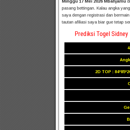
Minggu 17 Mei 2026 Mbahjamu
di
pasang bettingan. Kalau angka yang 
saya dengan registrasi dan bermain
tautan afiliasi saya biar gue tetap
Prediksi Togel Sidne
4
Angk
2D TOP : 84*85*2
C
Gen
B