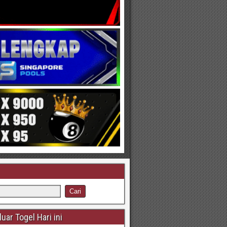
uar Togel Hari ini