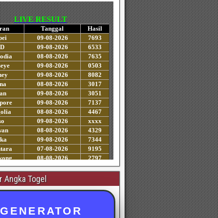
r Angka Togel
GENERATOR