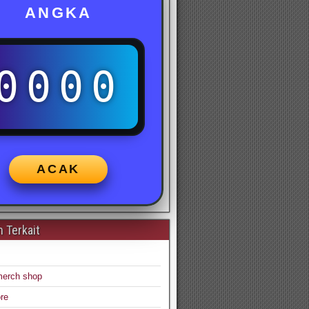
ANGKA
0000
ACAK
 Terkait
merch shop
re