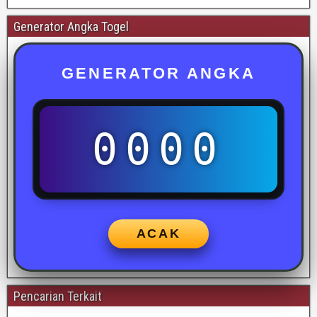
Generator Angka Togel
GENERATOR ANGKA
0000
ACAK
Pencarian Terkait