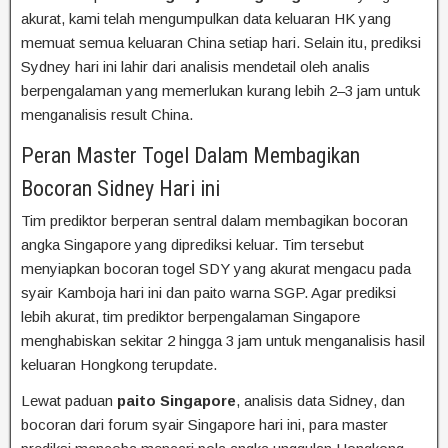
akurat, kami telah mengumpulkan data keluaran HK yang
memuat semua keluaran China setiap hari. Selain itu, prediksi
Sydney hari ini lahir dari analisis mendetail oleh analis
berpengalaman yang memerlukan kurang lebih 2–3 jam untuk
menganalisis result China.
Peran Master Togel Dalam Membagikan
Bocoran Sidney Hari ini
Tim prediktor berperan sentral dalam membagikan bocoran
angka Singapore yang diprediksi keluar. Tim tersebut
menyiapkan bocoran togel SDY yang akurat mengacu pada
syair Kamboja hari ini dan paito warna SGP. Agar prediksi
lebih akurat, tim prediktor berpengalaman Singapore
menghabiskan sekitar 2 hingga 3 jam untuk menganalisis hasil
keluaran Hongkong terupdate.
Lewat paduan
paito Singapore
, analisis data Sidney, dan
bocoran dari forum syair Singapore hari ini, para master