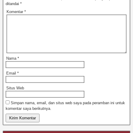
ditandai
*
Komentar
*
Nama
*
Email
*
Situs Web
Simpan nama, email, dan situs web saya pada peramban ini untuk
komentar saya berikutnya.