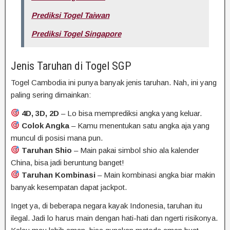
Prediksi Togel Taiwan
Prediksi Togel Singapore
Jenis Taruhan di Togel
SGP
Togel
Cambodia
ini punya banyak jenis taruhan. Nah, ini yang
paling sering dimainkan:
4D, 3D, 2D
– Lo bisa memprediksi angka yang keluar.
Colok Angka
– Kamu menentukan satu angka aja yang
muncul di posisi mana pun.
Taruhan Shio
– Main pakai simbol shio ala kalender
China, bisa jadi beruntung banget!
Taruhan Kombinasi
– Main kombinasi angka biar makin
banyak kesempatan dapat jackpot.
Inget ya, di beberapa negara kayak Indonesia, taruhan itu
ilegal. Jadi lo harus main dengan hati-hati dan ngerti risikonya.