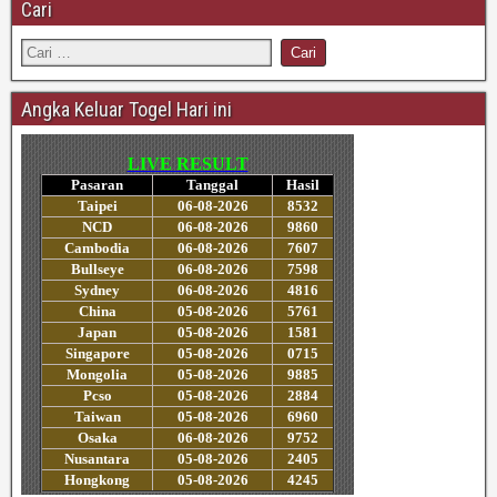
Cari
Angka Keluar Togel Hari ini