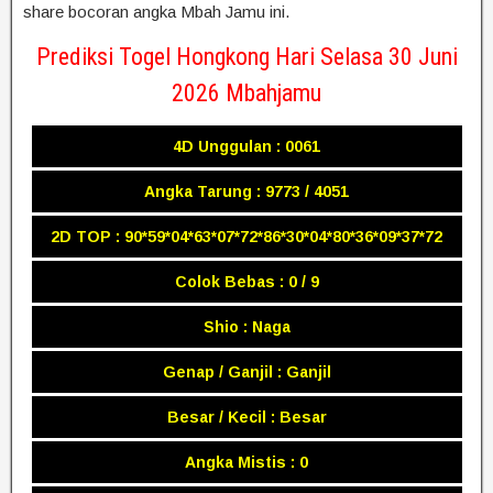
share
bocoran angka Mbah Jamu ini.
Prediksi Togel Hongkong Hari Selasa 30 Juni
2026 Mbahjamu
4D Unggulan : 0061
Angka Tarung : 9773 / 4051
2D TOP : 90*59*04*63*07*72*86*30*04*80*36*09*37*72
Colok Bebas : 0 / 9
Shio : Naga
Genap / Ganjil : Ganjil
Besar / Kecil : Besar
Angka Mistis : 0