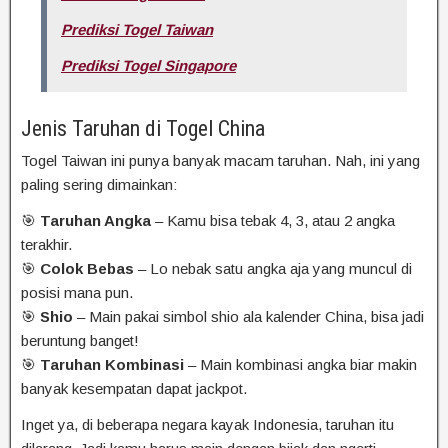
Prediksi Togel Taiwan
Prediksi Togel Singapore
Jenis Taruhan di Togel
China
Togel
Taiwan
ini punya banyak macam taruhan. Nah, ini yang
paling sering dimainkan:
🎯
Taruhan Angka
– Kamu bisa tebak 4, 3, atau 2 angka
terakhir.
🎯
Colok Bebas
– Lo nebak satu angka aja yang muncul di
posisi mana pun.
🎯
Shio
– Main pakai simbol shio ala kalender China, bisa jadi
beruntung banget!
🎯
Taruhan Kombinasi
– Main kombinasi angka biar makin
banyak kesempatan dapat jackpot.
Inget ya, di beberapa negara kayak Indonesia, taruhan itu