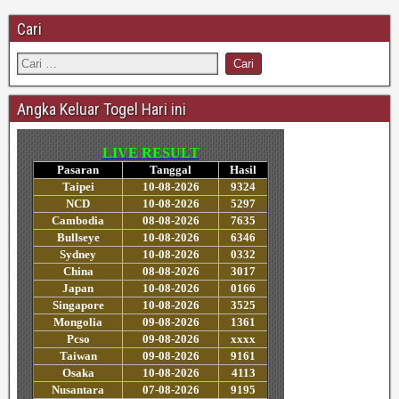
Cari
Angka Keluar Togel Hari ini