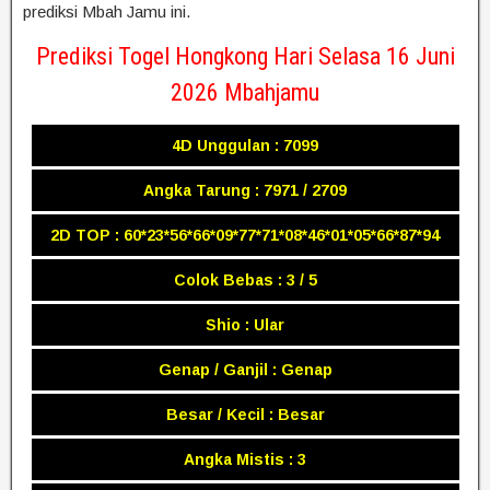
prediksi Mbah Jamu ini.
Prediksi Togel Hongkong Hari Selasa 16 Juni
2026 Mbahjamu
4D Unggulan : 7099
Angka Tarung : 7971 / 2709
2D TOP : 60*23*56*66*09*77*71*08*46*01*05*66*87*94
Colok Bebas : 3 / 5
Shio : Ular
Genap / Ganjil : Genap
Besar / Kecil : Besar
Angka Mistis : 3