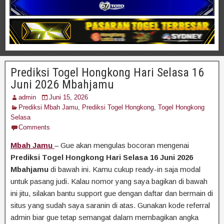
Prediksi Togel Hongkong Hari Selasa 16
Juni 2026 Mbahjamu
admin
Juni 15, 2026
Prediksi Mbah Jamu
,
Prediksi Togel Hongkong
,
Togel Hongkong
Selasa
Comments
Mbah Jamu
– Gue akan mengulas bocoran mengenai
Prediksi Togel Hongkong Hari Selasa 16 Juni 2026
Mbahjamu
di bawah ini. Kamu cukup ready-
in
saja modal
untuk pasang judi. Kalau nomor yang saya bagikan di bawah
ini jitu, silakan bantu support gue dengan daftar dan bermain di
situs yang sudah saya saranin di atas. Gunakan kode referral
admin
biar gue tetap semangat dalam membagikan angka