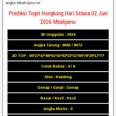
angka MbahJamu ini.
Prediksi Togel Hongkong Hari Selasa 02 Juni
2026 Mbahjamu
4D Unggulan : 3634
Angka Tarung : 8683 / 8672
2D TOP : 65*27*47*86*51*03*92*33*31*56*78*29*17*77
Colok Bebas : 0 / 6
Shio : Kambing
Genap / Ganjil : Genap
Besar / Kecil : Kecil
Angka Mistis : 9