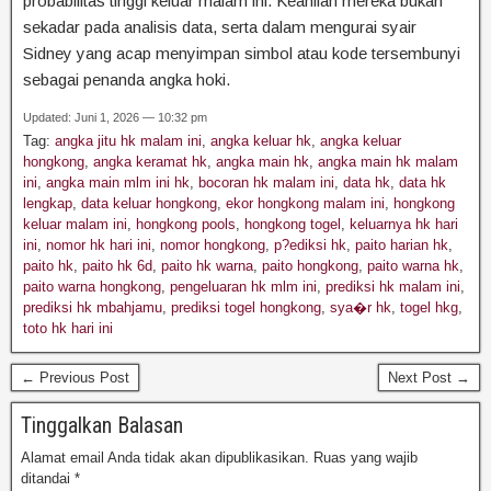
probabilitas tinggi keluar malam ini. Keahlian mereka bukan
sekadar pada analisis data, serta dalam mengurai syair
Sidney yang acap menyimpan simbol atau kode tersembunyi
sebagai penanda angka hoki.
Updated: Juni 1, 2026 — 10:32 pm
Tag:
angka jitu hk malam ini
,
angka keluar hk
,
angka keluar
hongkong
,
angka keramat hk
,
angka main hk
,
angka main hk malam
ini
,
angka main mlm ini hk
,
bocoran hk malam ini
,
data hk
,
data hk
lengkap
,
data keluar hongkong
,
ekor hongkong malam ini
,
hongkong
keluar malam ini
,
hongkong pools
,
hongkong togel
,
keluarnya hk hari
ini
,
nomor hk hari ini
,
nomor hongkong
,
p?ediksi hk
,
paito harian hk
,
paito hk
,
paito hk 6d
,
paito hk warna
,
paito hongkong
,
paito warna hk
,
paito warna hongkong
,
pengeluaran hk mlm ini
,
prediksi hk malam ini
,
prediksi hk mbahjamu
,
prediksi togel hongkong
,
sya�r hk
,
togel hkg
,
toto hk hari ini
← Previous Post
Next Post →
Tinggalkan Balasan
Alamat email Anda tidak akan dipublikasikan.
Ruas yang wajib
ditandai
*