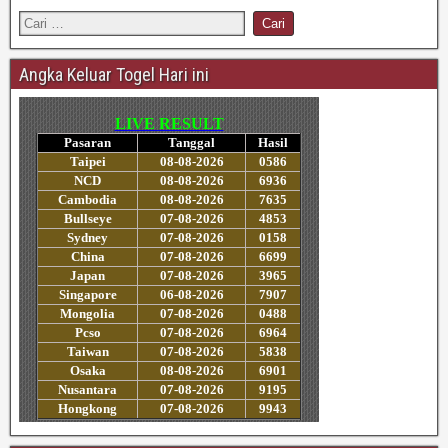
Angka Keluar Togel Hari ini