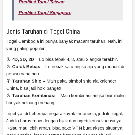
Prediksi Togel Taiwan
Prediksi Togel Singapore
Jenis Taruhan di Togel
China
Togel
Cambodia
ini punya banyak macam taruhan. Nah, ini
yang paling populer:
🎯
4D, 3D, 2D
– Lo bisa tebak 4, 3, atau 2 angka terakhir.
🎯
Colok Bebas
– Lo nebak satu angka aja yang muncul di
posisi mana pun.
🎯
Taruhan Shio
– Main pakai simbol shio ala kalender
China, bisa jadi hoki banget!
🎯
Taruhan Kombinasi
– Main kombinasi angka biar makin
banyak peluang menang.
Inget ya, di beberapa negara kayak Indonesia, judi itu ilegal.
Jadi lo harus main dengan bijak dan ngerti konsekuensinya.
Kalau mau lebih aman, bisa pake VPN buat akses situsnya.