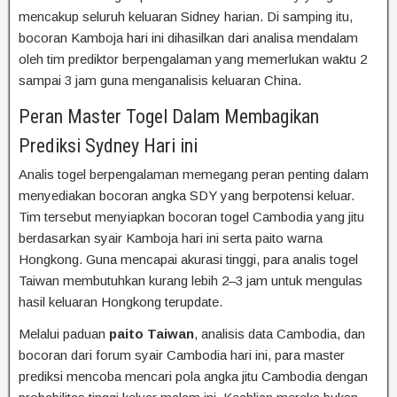
mencakup seluruh keluaran Sidney harian. Di samping itu,
bocoran Kamboja hari ini dihasilkan dari analisa mendalam
oleh tim prediktor berpengalaman yang memerlukan waktu 2
sampai 3 jam guna menganalisis keluaran China.
Peran Master Togel Dalam Membagikan
Prediksi Sydney Hari ini
Analis togel berpengalaman memegang peran penting dalam
menyediakan bocoran angka SDY yang berpotensi keluar.
Tim tersebut menyiapkan bocoran togel Cambodia yang jitu
berdasarkan syair Kamboja hari ini serta paito warna
Hongkong. Guna mencapai akurasi tinggi, para analis togel
Taiwan membutuhkan kurang lebih 2–3 jam untuk mengulas
hasil keluaran Hongkong terupdate.
Melalui paduan
paito Taiwan
, analisis data Cambodia, dan
bocoran dari forum syair Cambodia hari ini, para master
prediksi mencoba mencari pola angka jitu Cambodia dengan