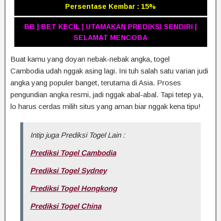
Persentase Kembar : 15%
BB | BET KECIL | UTAMAKAN PREDIKSI SENDIRI |
SELAMAT MENCOBA
Buat kamu yang doyan nebak-nebak angka, togel
Cambodia udah nggak asing lagi. Ini tuh salah satu varian judi
angka yang populer banget, terutama di Asia. Proses
pengundian angka resmi, jadi nggak abal-abal. Tapi tetep ya,
lo harus cerdas milih situs yang aman biar nggak kena tipu!
Intip juga Prediksi Togel Lain :
Prediksi Togel Cambodia
Prediksi Togel Sydney
Prediksi Togel Hongkong
Prediksi Togel China