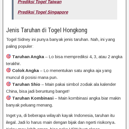
Prediksi Togel Taiwan
Prediksi Togel Singapore
Jenis Taruhan di Togel
Hongkong
Togel
Sidney
ini punya banyak jenis taruhan. Nah, ini yang
paling populer:
Taruhan Angka
– Lo bisa memprediksi 4, 3, atau 2 angka
terakhir.
Colok Angka
– Lo menentukan satu angka aja yang
muncul di posisi mana pun.
Taruhan Shio
– Main pakai simbol zodiak ala kalender
China, bisa jadi beruntung banget!
Taruhan Kombinasi
– Main kombinasi angka biar makin
banyak peluang menang.
Inget ya, di beberapa wilayah kayak Indonesia, taruhan itu
ilegal. Jadi lo harus main dengan bijak dan ngerti risikonya.