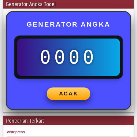
Generator Angka Togel
GENERATOR ANGKA
0000
ACAK
Pencarian Terkait
wordpress