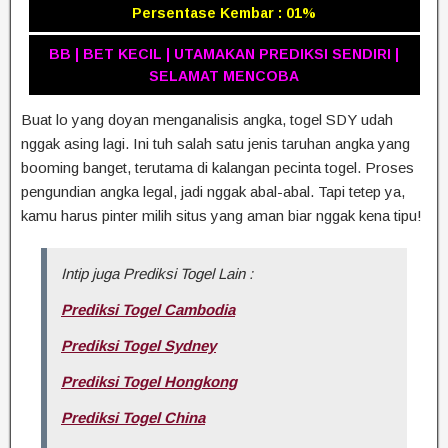
Persentase Kembar : 01%
BB | BET KECIL | UTAMAKAN PREDIKSI SENDIRI |
SELAMAT MENCOBA
Buat lo yang doyan menganalisis angka, togel SDY udah
nggak asing lagi. Ini tuh salah satu jenis taruhan angka yang
booming banget, terutama di kalangan pecinta togel. Proses
pengundian angka legal, jadi nggak abal-abal. Tapi tetep ya,
kamu harus pinter milih situs yang aman biar nggak kena tipu!
Intip juga Prediksi Togel Lain :
Prediksi Togel Cambodia
Prediksi Togel Sydney
Prediksi Togel Hongkong
Prediksi Togel China