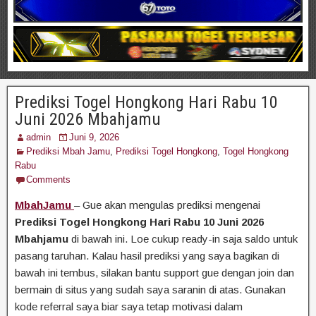
Prediksi Togel Hongkong Hari Rabu 10
Juni 2026 Mbahjamu
admin
Juni 9, 2026
Prediksi Mbah Jamu
,
Prediksi Togel Hongkong
,
Togel Hongkong
Rabu
Comments
MbahJamu
– Gue akan mengulas prediksi mengenai
Prediksi Togel Hongkong Hari Rabu 10 Juni 2026
Mbahjamu
di bawah ini. Loe cukup ready-
in
saja saldo untuk
pasang taruhan. Kalau hasil prediksi yang saya bagikan di
bawah ini tembus, silakan bantu support gue dengan
join
dan
bermain di situs yang sudah saya saranin di atas. Gunakan
kode referral saya biar saya tetap motivasi dalam