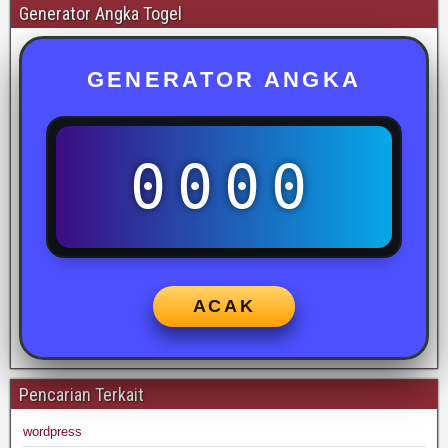
Generator Angka Togel
GENERATOR ANGKA
0000
ACAK
Pencarian Terkait
wordpress