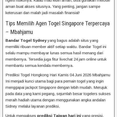
ngerti risikonya. Kalau mau lebih aman, bisa gunakan metode
aman buat akses situsnya. Yang penting, jangan sampe
keterusan dan malah jadi masalah finansial!
Tips Memilih Agen Togel Singapore Terpercaya
– Mbahjamu
Bandar Togel Sydney
yang bagus adalah situs yang
memiliki ribuan member aktif setiap waktu. Bandar Togel ini
selalu mampu membayar lunas semua hasil menang dari
membernya. Tersedia juga fitur livechat 24 jam online untuk
membantu semua kendala membernya.
Prediksi Togel Hongkong Hari Kamis 04 Juni 2026 Mbahjamu
Ini menjadi kunci utama bagi para pemain togel yang ingin
menggapai jackpot Singapore dengan lebih mudah. Merujuk
pada data yang kami pegang, sejumlah besar togelers sukses
meraih hadiah utama dengan menggunakan angka andalan
Sidney melalui layanan prediksi.
Untuk mengakses
prediksi Taiwan hari ini
yang presisi,