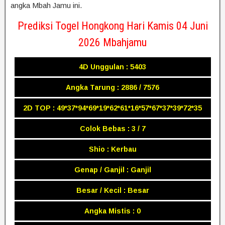
angka Mbah Jamu ini.
Prediksi Togel Hongkong Hari Kamis 04 Juni
2026 Mbahjamu
4D Unggulan : 5403
Angka Tarung : 2886 / 7576
2D TOP : 49*37*94*69*19*62*61*16*57*67*37*39*72*35
Colok Bebas : 3 / 7
Shio : Kerbau
Genap / Ganjil : Ganjil
Besar / Kecil : Besar
Angka Mistis : 0