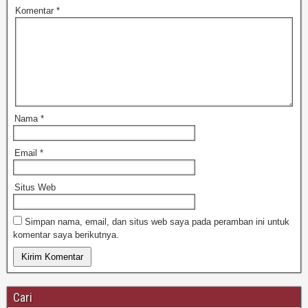
Komentar
*
Nama
*
Email
*
Situs Web
Simpan nama, email, dan situs web saya pada peramban ini untuk
komentar saya berikutnya.
Cari