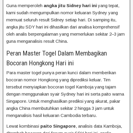
Guna memperoleh
angka jitu Sidney hari ini
yang tepat,
kami sudah mengumpulkan nomor keluaran Sydney yang
memuat seluruh result Sidney setiap hari. Di samping itu,
angka jitu SDY hari ini dihasilkan dari analisa komprehensif
oleh analis berpengalaman yang memerlukan sekitar 2–3 jam
guna menganalisis result China.
Peran Master Togel Dalam Membagikan
Bocoran Hongkong Hari ini
Para master togel punya peran kunci dalam memberikan
bocoran nomor Hongkong yang diprediksi keluar. Tim
tersebut menyiapkan bocoran togel Kamboja yang tajam
dengan menggunakan syair Sydney hari ini serta paito warna
Singapore. Untuk menghasilkan prediksi yang akurat, pakar
angka China membutuhkan sekitar 2 hingga 3 jam untuk
menganalisis hasil keluaran Cambodia terbaru.
Lewat kombinasi
paito Singapore
, analisis data Kamboja,