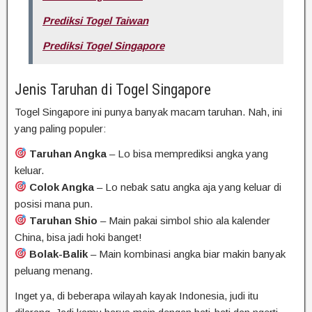
Prediksi Togel Taiwan
Prediksi Togel Singapore
Jenis Taruhan di Togel
Singapore
Togel
Singapore
ini punya banyak macam taruhan. Nah, ini
yang paling populer:
Taruhan Angka
– Lo bisa memprediksi angka yang
keluar.
Colok Angka
– Lo nebak satu angka aja yang keluar di
posisi mana pun.
Taruhan Shio
– Main pakai simbol shio ala kalender
China, bisa jadi hoki banget!
Bolak-Balik
– Main kombinasi angka biar makin banyak
peluang menang.
Inget ya, di beberapa wilayah kayak Indonesia, judi itu