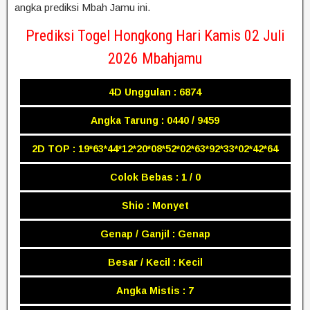
angka prediksi Mbah Jamu ini.
Prediksi Togel Hongkong Hari Kamis 02 Juli
2026 Mbahjamu
4D Unggulan : 6874
Angka Tarung : 0440 / 9459
2D TOP : 19*63*44*12*20*08*52*02*63*92*33*02*42*64
Colok Bebas : 1 / 0
Shio : Monyet
Genap / Ganjil : Genap
Besar / Kecil : Kecil
Angka Mistis : 7