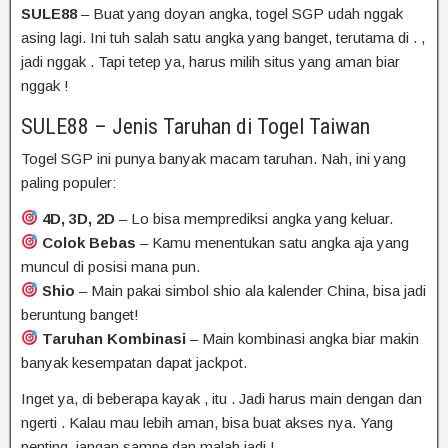
SULE88
–
Buat
yang
doyan
angka,
togel SGP
udah
nggak
asing
lagi.
Ini
tuh
salah
satu
angka
yang
banget,
terutama
di
.
,
jadi
nggak
.
Tapi
tetep
ya,
harus
milih
situs
yang
aman
biar
nggak
!
SULE88 – Jenis Taruhan di Togel
Taiwan
Togel
SGP
ini punya banyak macam taruhan. Nah, ini yang
paling populer:
4D, 3D, 2D
– Lo bisa memprediksi angka yang keluar.
Colok Bebas
– Kamu menentukan satu angka aja yang
muncul di posisi mana pun.
Shio
– Main pakai simbol shio ala kalender China, bisa jadi
beruntung banget!
Taruhan Kombinasi
– Main kombinasi angka biar makin
banyak kesempatan dapat jackpot.
Inget
ya,
di
beberapa
kayak
,
itu
.
Jadi
harus
main
dengan
dan
ngerti
.
Kalau
mau
lebih
aman,
bisa
buat
akses
nya.
Yang
penting,
jangan
sampe
dan
malah
jadi
!