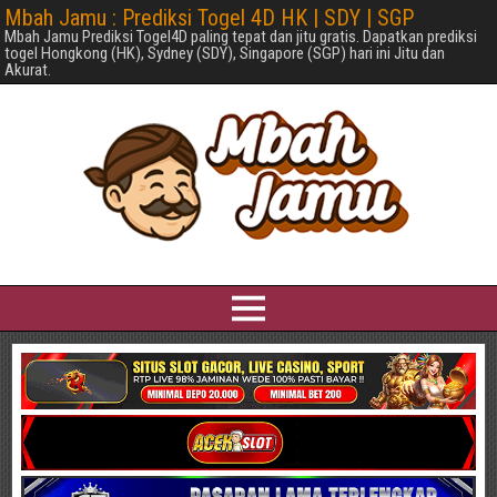
Mbah Jamu : Prediksi Togel 4D HK | SDY | SGP
Mbah Jamu Prediksi Togel4D paling tepat dan jitu gratis. Dapatkan prediksi
togel Hongkong (HK), Sydney (SDY), Singapore (SGP) hari ini Jitu dan
Akurat.