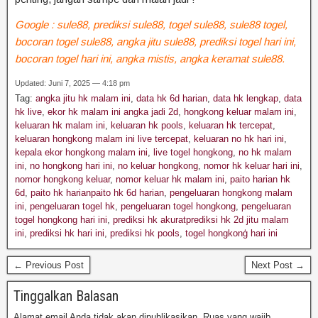
Google : sule88, prediksi sule88, togel sule88, sule88 togel,
bocoran togel sule88, angka jitu sule88, prediksi togel hari ini,
bocoran togel hari ini, angka mistis, angka keramat sule88.
Updated: Juni 7, 2025 — 4:18 pm
Tag:
angka jitu hk malam ini
,
data hk 6d harian
,
data hk lengkap
,
data
hk live
,
ekor hk malam ini angka jadi 2d
,
hongkong keluar malam ini
,
keluaran hk malam ini
,
keluaran hk pools
,
keluaran hk tercepat
,
keluaran hongkong malam ini live tercepat
,
keluaran no hk hari ini
,
kepala ekor hongkong malam ini
,
live togel hongkong
,
no hk malam
ini
,
no hongkong hari ini
,
no keluar hongkong
,
nomor hk keluar hari ini
,
nomor hongkong keluar
,
nomor keluar hk malam ini
,
paito harian hk
6d
,
paito hk harianpaito hk 6d harian
,
pengeluaran hongkong malam
ini
,
pengeluaran togel hk
,
pengeluaran togel hongkong
,
pengeluaran
togel hongkong hari ini
,
prediksi hk akuratprediksi hk 2d jitu malam
ini
,
prediksi hk hari ini
,
prediksi hk pools
,
togel hongkonģ hari ini
← Previous Post
Next Post →
Tinggalkan Balasan
Alamat email Anda tidak akan dipublikasikan.
Ruas yang wajib