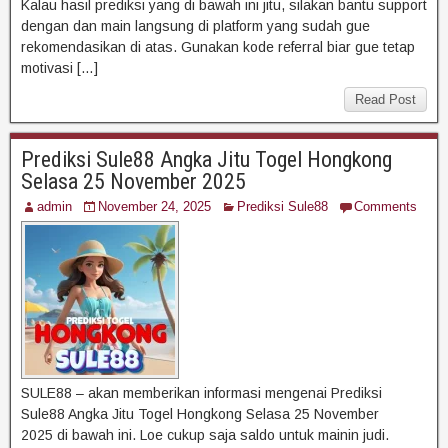
Kalau hasil prediksi yang di bawah ini jitu, silakan bantu support
dengan dan main langsung di platform yang sudah gue
rekomendasikan di atas. Gunakan kode referral biar gue tetap
motivasi […]
Read Post
Prediksi Sule88 Angka Jitu Togel Hongkong
Selasa 25 November 2025
admin
November 24, 2025
Prediksi Sule88
Comments
SULE88 – akan memberikan informasi mengenai Prediksi
Sule88 Angka Jitu Togel Hongkong Selasa 25 November
2025 di bawah ini. Loe cukup saja saldo untuk mainin judi.