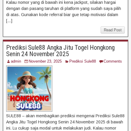
Kalau nomor yang di bawah ini kena jackpot, silakan hargai
dengan dan pasang taruhan di platform yang sudah saya pilih
di atas. Gunakan kode referral biar gue tetap motivasi dalam
[…]
Read Post
Prediksi Sule88 Angka Jitu Togel Hongkong
Senin 24 November 2025
admin
November 23, 2025
Prediksi Sule88
Comments
SULE88 – akan membagikan prediksi mengenai Prediksi Sule88
Angka Jitu Togel Hongkong Senin 24 November 2025 di bawah
ini. Lu cukup saja modal untuk melakukan judi. Kalau nomor