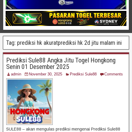
Tag:
prediksi hk akuratprediksi hk 2d jitu malam ini
Prediksi Sule88 Angka Jitu Togel Hongkong
Senin 01 Desember 2025
admin
November 30, 2025
Prediksi Sule88
Comments
SULE88 – akan mengulas prediksi mengenai Prediksi Sule88