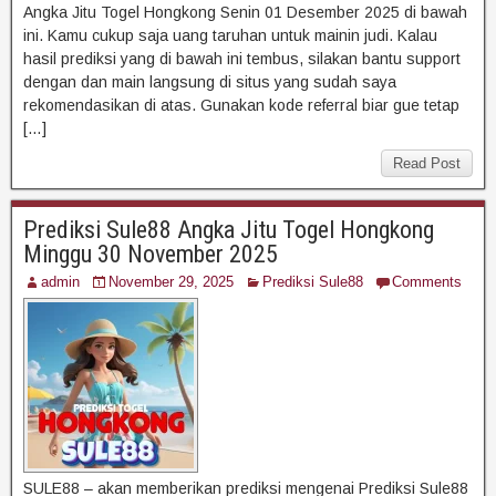
Angka Jitu Togel Hongkong Senin 01 Desember 2025 di bawah
ini. Kamu cukup saja uang taruhan untuk mainin judi. Kalau
hasil prediksi yang di bawah ini tembus, silakan bantu support
dengan dan main langsung di situs yang sudah saya
rekomendasikan di atas. Gunakan kode referral biar gue tetap
[…]
Read Post
Prediksi Sule88 Angka Jitu Togel Hongkong
Minggu 30 November 2025
admin
November 29, 2025
Prediksi Sule88
Comments
SULE88 – akan memberikan prediksi mengenai Prediksi Sule88