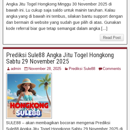
Angka Jitu Togel Hongkong Minggu 30 November 2025 di
bawah ini. Lu cukup saja saldo untuk mainin taruhan. Kalau
angka yang di bawah ini tembus, silakan bantu support dengan
dan bermain di website yang sudah gue pilih di atas. Gunakan
kode referral biar gue tetap semangat dalam angka […]
Read Post
Prediksi Sule88 Angka Jitu Togel Hongkong
Sabtu 29 November 2025
admin
November 28, 2025
Prediksi Sule88
Comments
SULE88 – akan membagikan bocoran mengenai Prediksi
Sule88 Angka Jitu Togel Hongkong Sabtu 29 November 2025 di