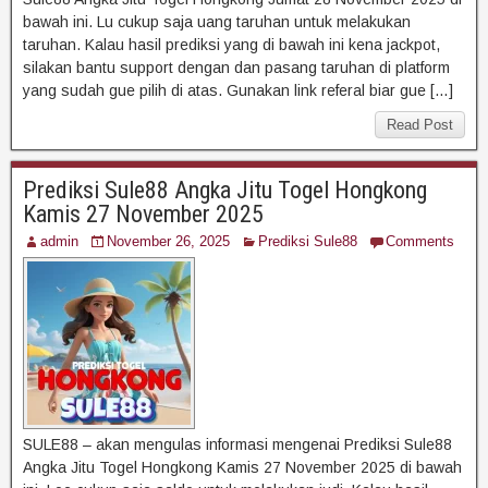
bawah ini. Lu cukup saja uang taruhan untuk melakukan
taruhan. Kalau hasil prediksi yang di bawah ini kena jackpot,
silakan bantu support dengan dan pasang taruhan di platform
yang sudah gue pilih di atas. Gunakan link referal biar gue […]
Read Post
Prediksi Sule88 Angka Jitu Togel Hongkong
Kamis 27 November 2025
admin
November 26, 2025
Prediksi Sule88
Comments
SULE88 – akan mengulas informasi mengenai Prediksi Sule88
Angka Jitu Togel Hongkong Kamis 27 November 2025 di bawah