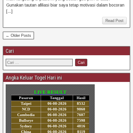
Gunakan tautan afiliasi biar saya tetap motivasi dalam bocoran
[…]
Read Post
← Older Posts
Cari
Angka Keluar Togel Hari ini