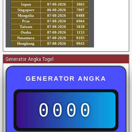
Generator Angka Togel
GENERATOR ANGKA
0000