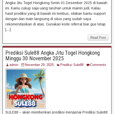
Angka Jitu Togel Hongkong Senin 01 Desember 2025 di bawah
ini. Kamu cukup saja uang taruhan untuk mainin judi. Kalau
hasil prediksi yang di bawah ini tembus, silakan bantu support
dengan dan main langsung di situs yang sudah saya
rekomendasikan di atas. Gunakan kode referral biar gue tetap
[…]
Read Post
Prediksi Sule88 Angka Jitu Togel Hongkong
Minggu 30 November 2025
admin
November 29, 2025
Prediksi Sule88
Comments
SULE88 – akan memberikan prediksi mengenai Prediksi Sule88