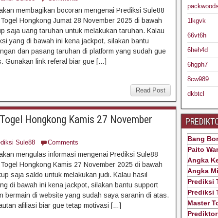
packwoods
akan membagikan bocoran mengenai Prediksi Sule88
u Togel Hongkong Jumat 28 November 2025 di bawah
1lkgvk
kup saja uang taruhan untuk melakukan taruhan. Kalau
66vt6h
ksi yang di bawah ini kena jackpot, silakan bantu
6heh4d
ngan dan pasang taruhan di platform yang sudah gue
as. Gunakan link referal biar gue […]
6hgph7
8cw989
Read Post
dkbtcl
u Togel Hongkong Kamis 27 November
PREDIKT
Bang Bon
diksi Sule88
Comments
Paito Wa
akan mengulas informasi mengenai Prediksi Sule88
Angka Ke
u Togel Hongkong Kamis 27 November 2025 di bawah
Angka Mi
ukup saja saldo untuk melakukan judi. Kalau hasil
Prediksi
ang di bawah ini kena jackpot, silakan bantu support
Prediksi
 bermain di website yang sudah saya saranin di atas.
Master T
tan afiliasi biar gue tetap motivasi […]
Predikto