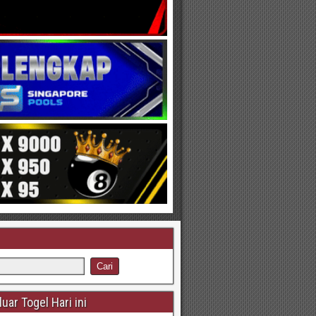
uar Togel Hari ini