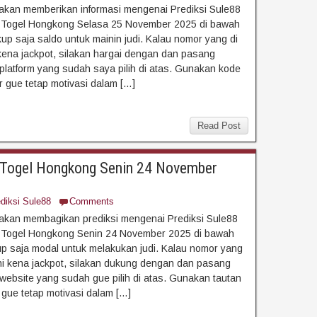
akan memberikan informasi mengenai Prediksi Sule88
u Togel Hongkong Selasa 25 November 2025 di bawah
ukup saja saldo untuk mainin judi. Kalau nomor yang di
kena jackpot, silakan hargai dengan dan pasang
 platform yang sudah saya pilih di atas. Gunakan kode
ar gue tetap motivasi dalam […]
Read Post
u Togel Hongkong Senin 24 November
diksi Sule88
Comments
akan membagikan prediksi mengenai Prediksi Sule88
u Togel Hongkong Senin 24 November 2025 di bawah
kup saja modal untuk melakukan judi. Kalau nomor yang
ni kena jackpot, silakan dukung dengan dan pasang
 website yang sudah gue pilih di atas. Gunakan tautan
ar gue tetap motivasi dalam […]