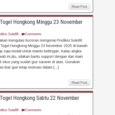
Read Post
u Togel Hongkong Minggu 23 November
diksi Sule88
Comments
akan mengulas bocoran mengenai Prediksi Sule88
u Togel Hongkong Minggu 23 November 2025 di bawah
kup saja modal untuk mainin bettingan. Kalau angka
wah ini jitu, silakan bantu support dengan dan main
i situs yang sudah gue saranin di atas. Gunakan
iasi biar gue tetap motivasi dalam […]
Read Post
u Togel Hongkong Sabtu 22 November
diksi Sule88
Comments