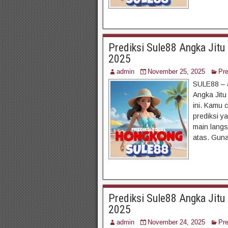
Prediksi Sule88 Angka Jit
2025
admin
November 25, 2025
Pre
SULE88 – 
Angka Jit
ini. Kamu 
prediksi y
main langs
atas. Guna
Prediksi Sule88 Angka Jit
2025
admin
November 24, 2025
Pre