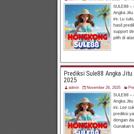
SULE88 – 
Angka Jit
ini. Lu cu
hasil predi
support de
pilih di at
Prediksi Sule88 Angka Jit
2025
admin
November 26, 2025
Pre
SULE88 – 
Angka Jit
ini. Loe c
prediksi y
dengan dan
Gunakan tau