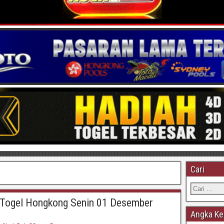
Cari
u Togel Hongkong Senin 01 Desember
Angka Kel