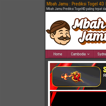
Mbah Jamu : Prediksi Togel 4D 
Mbah Jamu Prediksi Togel4D paling tepat dan
Home
Cambodia
Sydn