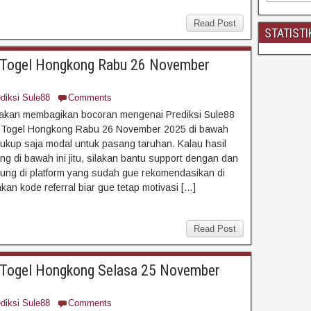
Read Post
STATISTI
u Togel Hongkong Rabu 26 November
diksi Sule88
Comments
akan membagikan bocoran mengenai Prediksi Sule88
u Togel Hongkong Rabu 26 November 2025 di bawah
cukup saja modal untuk pasang taruhan. Kalau hasil
ang di bawah ini jitu, silakan bantu support dengan dan
ung di platform yang sudah gue rekomendasikan di
kan kode referral biar gue tetap motivasi […]
Read Post
u Togel Hongkong Selasa 25 November
diksi Sule88
Comments