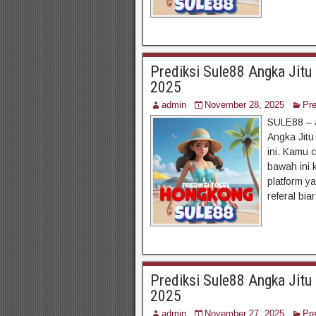
Prediksi Sule88 Angka Jit
2025
admin
November 28, 2025
Pre
SULE88 – 
Angka Jit
ini. Kamu 
bawah ini 
platform y
referal bi
Prediksi Sule88 Angka Jit
2025
admin
November 27, 2025
Pre