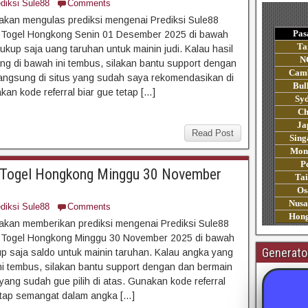
diksi Sule88
Comments
akan mengulas prediksi mengenai Prediksi Sule88
u Togel Hongkong Senin 01 Desember 2025 di bawah
cukup saja uang taruhan untuk mainin judi. Kalau hasil
ang di bawah ini tembus, silakan bantu support dengan
angsung di situs yang sudah saya rekomendasikan di
kan kode referral biar gue tetap […]
Read Post
u Togel Hongkong Minggu 30 November
diksi Sule88
Comments
akan memberikan prediksi mengenai Prediksi Sule88
u Togel Hongkong Minggu 30 November 2025 di bawah
Generato
kup saja saldo untuk mainin taruhan. Kalau angka yang
ni tembus, silakan bantu support dengan dan bermain
 yang sudah gue pilih di atas. Gunakan kode referral
etap semangat dalam angka […]