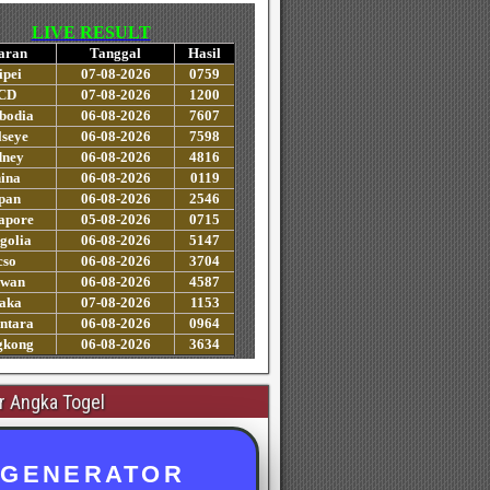
r Angka Togel
GENERATOR