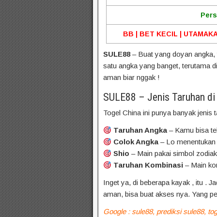
Pers
BB | BET KECIL | UTAMAK
SULE88
–
Buat
yang
doyan
angka,
satu
angka
yang
banget,
terutama
d
aman
biar
nggak
!
SULE88 – Jenis Taruhan di
Togel
China
ini punya banyak jenis t
Taruhan Angka
– Kamu bisa teb
Colok Angka
– Lo menentukan s
Shio
– Main pakai simbol zodiak 
Taruhan Kombinasi
– Main ko
Inget
ya,
di
beberapa
kayak
,
itu
.
Ja
aman,
bisa
buat
akses
nya.
Yang
pe
Google : sule88, prediksi sule88, to